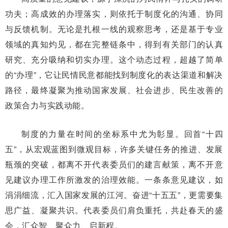
功夫；高成效的办理落实，则依托于制度化的沟通、协同
与反馈机制。无论是扎根一线的观察思考，还是基于专业
领域的真知灼见，都在完整链条中，得到有关部门的认真
研究、充分吸纳和切实办理。这个动态过程，超越了简单
的“办理”，它让民情民意都能找到制度化的表达渠道和解决
路径，最终凝聚为推动国家发展、社会进步、民生改善的
政策合力与实践动能。
制度的力量在时间的坐标系中尤为彰显。回首“十四
五”，从宏观蓝图到微观目标，许多关键任务的推进、发展
瓶颈的突破，都离不开代表委员们的建言献策，离不开意
见建议办理工作所激发的治理效能。一条条意见建议，如
涓涓细流，汇入国家发展的江河。奋进“十五五”，更需要集
思广益、凝聚共识。代表委员们肩负重托，共赴春天的盛
会，汇众智、聚众力、启新程。