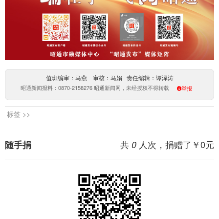
值班编审：马燕 审核：马娟 责任编辑：谭泽涛
昭通新闻报料：0870-2158276 昭通新闻网，未经授权不得转载
举报
标签 >>
共
人次，捐赠了￥
0
元
随手捐
0