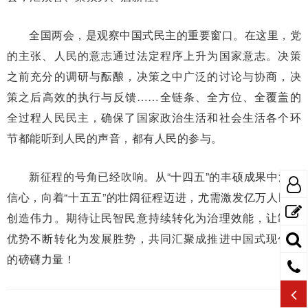
全国两会，是观察中国式民主的重要窗口。在这里，党
的主张、人民的意志通过法定程序上升为国家意志。决策
之前充分的调研与酝酿，决策之中广泛的讨论与协商，决
策之后高效的执行与反馈……全链条、全方位、全覆盖的
全过程人民民主，确保了国家政治生活和社会生活各个环
节都能听到人民的声音，都有人民的参与。
新征程的号角已经吹响。从“十四五”的丰硕成果中汲取
信心，向着“十五五”的壮阔征程迈进，尤需激发亿万人民的
创造伟力。期待让民智民意持续转化为治理效能，让制度
优势不断转化为发展胜势，共同汇聚成推进中国式现代化
的磅礴力量！