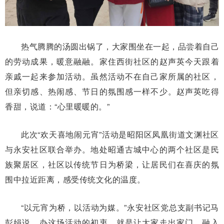
热气腾腾的汤圆出锅了，大家围坐在一起，品尝着自己
的劳动成果，暖意融融。家住西街社区的赵声英今天跟着
亲戚一起来参加活动。虽然活动不在自己家所属的社区，
但亲切感、热闹感、节日的氛围感一样不少。赵声英吃得
香甜，说道：“心里暖暖的。”
此次“欢天喜地闹元宵”活动是昭阳区凤凰街道文渊社区
与永安社区联合举办。地处昭通古城中心的两个社区是民
族聚居区，社区以传统节日为桥梁，让居民们在喜庆的氛
围中拉近距离，感受传统文化的温度。
“以元宵为桥，以活动为媒。”永安社区党总支副书记马
彭娟说，办这场活动的初衷，就是让大家走出家门，融入