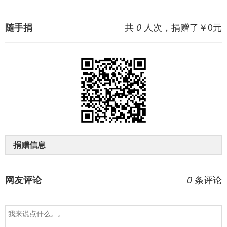
共
人次，捐赠了￥
0
元
随手捐
0
捐赠信息
条评论
网友评论
0