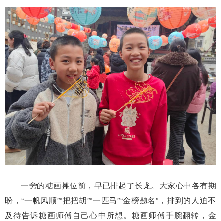
一旁的糖画摊位前，早已排起了长龙。大家心中各有期
盼，“一帆风顺”“把把胡”“一匹马”“金榜题名”，排到的人迫不
及待告诉糖画师傅自己心中所想。糖画师傅手腕翻转，金