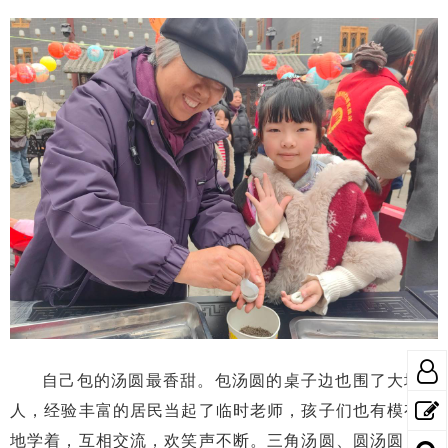
自己包的汤圆最香甜。包汤圆的桌子边也围了大堆的
人，经验丰富的居民当起了临时老师，孩子们也有模有样
地学着，互相交流，欢笑声不断。三角汤圆、圆汤圆，虽