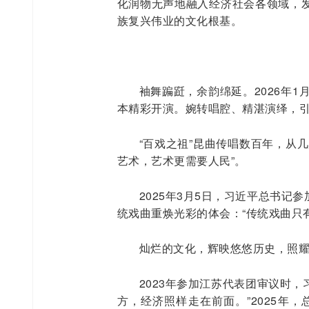
化润物无声地融入经济社会各领域，
族复兴伟业的文化根基。
袖舞蹁跹，余韵绵延。2026年
本精彩开演。婉转唱腔、精湛演绎，
“百戏之祖”昆曲传唱数百年，从
艺术，艺术更需要人民”。
2025年3月5日，习近平总书
统戏曲重焕光彩的体会：“传统戏曲只
灿烂的文化，辉映悠悠历史，照
2023年参加江苏代表团审议时，
方，经济照样走在前面。”2025年