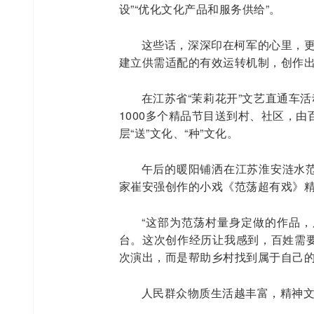
设”“优化文化产品和服务供给”。
这些话，深深印在柯军的心里，更
建立供需适配的有效运转机制，创作出
在江苏省“茉莉花开”文艺直通车
1000多个精品节目送到村、社区，
层“送”文化、“种”文化。
午后的暖阳铺洒在江苏淮安涟水
家崔安强创作的小戏《范荡超有戏》
“这部为范荡村量身定做的作品
台。这次创作经历让我感到，百姓需
次演出，而是帮助乡村找到属于自己的
人民群众物质生活越丰富，精神