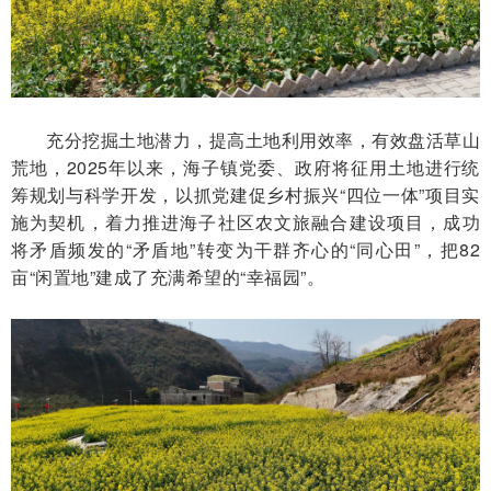
充分挖掘土地潜力，提高土地利用效率，有效盘活草山
荒地，2025年以来，海子镇党委、政府将征用土地进行统
筹规划与科学开发，以抓党建促乡村振兴“四位一体”项目实
施为契机，着力推进海子社区农文旅融合建设项目，成功
将矛盾频发的“矛盾地”转变为干群齐心的“同心田”，把82
亩“闲置地”建成了充满希望的“幸福园”。