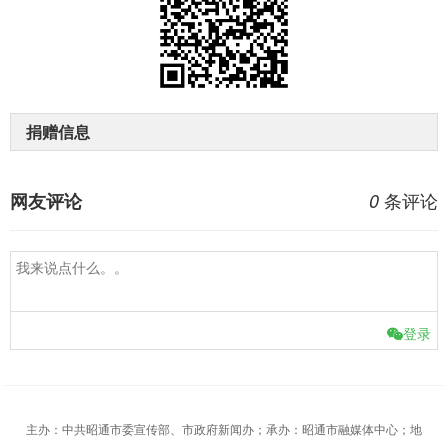
捐赠信息
条评论
网友评论
0
登录
主办：中共昭通市委宣传部、市政府新闻办；承办：昭通市融媒体中心；地