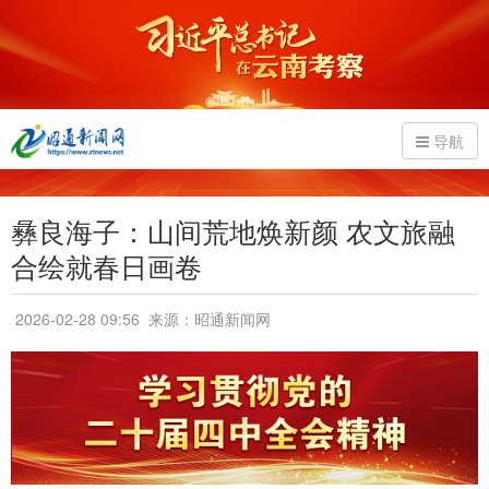
导航
彝良海子：山间荒地焕新颜 农文旅融
合绘就春日画卷
2026-02-28 09:56
来源：昭通新闻网