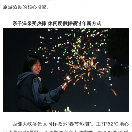
旅游热度的核心引擎。
亲子
温泉受热捧 休闲度假解锁过年新方式
西部大峡谷景区同样掀起“春节热潮”。主打“82℃地心