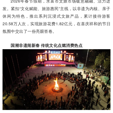
2026年春节假期，水富市文旅市场暖意融融、活力迸
发。紧扣“文化赋能、旅游惠民”主线，以非遗为内核、亲子
休闲为特色，推出系列沉浸式文旅产品，累计接待游客
20.58万人次，实现旅游花费1.82亿元，在喜庆祥和的节日
氛围中交出了一份亮眼答卷。
国潮非遗闹新春 传统文化点燃消费热点