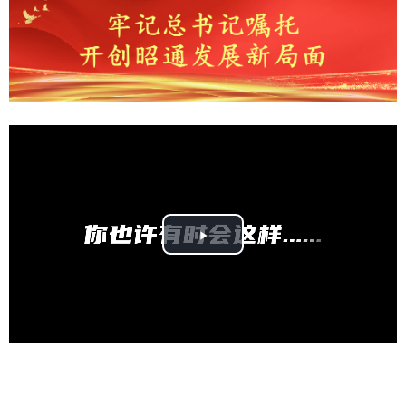
Play
Video