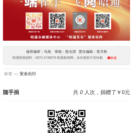
值班编审：马燕 审核：陈允琪 责任编辑：茶月秋
昭通新闻报料：0870-2158276 昭通新闻网，未经授权不得转载
举报
标签 >>
安全出行
共
人次，捐赠了￥
0
元
随手捐
0