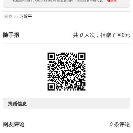
昭通新闻报料：0870-2158276 昭通新闻网，未经授权不得转载
举报
标签 >>
习近平
共
人次，捐赠了￥
0
元
随手捐
0
捐赠信息
条评论
网友评论
0