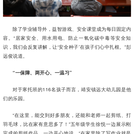
除了学业辅导外，益智游戏、安全课堂成为每日固定内
容。“居家安全、用水用电、防止一氧化碳中毒等安全知
识，我们会反复讲解，让‘安全种子’在孩子们心中扎根。”彭
远俊说道。
“一保障、两开心、一温习”
对于寒托班的116名孩子而言，靖安镇远大幼儿园是他
们的乐园。
“在这里，能交到好多朋友，还能和老师一起剪纸、打
羽毛球，比在家有意思多了！”五年级学生徐悦一边展示刚
完成的剪纸作品，一边开心地说。“在家里除了写作业就是