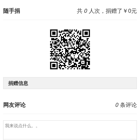
共
人次，捐赠了￥
0
元
随手捐
0
捐赠信息
条评论
网友评论
0