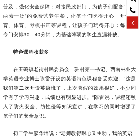
普及，强化安全保障；对接民政部门，为孩子们配备“两荤
两素一汤”的免费营养午餐，让孩子们吃得开心；开设美
育、体育、琴棋书画等课程，让孩子们玩得开心；每天还
专门安排30—40分钟，为基础薄弱的学生查漏补缺。
特色课程收获多
在玉碗镇老街村民委员会，驻村第一书记、西南林业大
学英语专业博士陈雷开设的英语特色课程备受欢迎。“这是
我们第二次开设英语班了，上次暑假的效果很好，不少同
学有了学习兴趣，成绩也有明显进步。”陈雷说，课程还融
入了防火安全、防性侵等知识宣讲，在学习的同时增强了
孩子们的安全意识。
初二学生廖华培说：“老师教得耐心又生动，我的英语