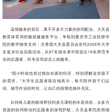
温情服务的背后，离不开多方力量的协同配合。大关县
教育体育局积极搭建服务平台，争取到重庆市工业技师学
院的教学物资支持；共青团大关县委员会依托2026年大学
生返乡社会实践活动，从87名报名者中筛选出19名师范专
业的志愿者，经专业培训后上岗服务。
“我小时候也有过独自在家的经历，特别理解这些孩子
的需求。”大学生志愿者陈吉钱表示，每天陪伴孩子们运
动、辅导作业的时光，让自己的假期也格外充实。
从特殊儿童的精准帮扶到多元课程的丰富供给，从多方
资源的协同联动到志愿者的保驾护航，大关县寒托班用细