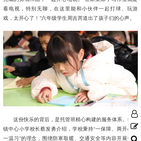
看电视，特别无聊，在这里能和小伙伴一起打球、玩游
戏，太开心了！”六年级学生周吉芮道出了孩子们的心声。
这份快乐的背后，是托管班精心构建的服务体系。靖安
镇中心小学校长蔡发勇介绍，学校秉持“一保障、两开心、
一温习”的理念，围绕防寒取暖、交通安全等内容开展知识