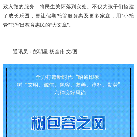
致入微的服务，将民生关怀落到实处。不仅为孩子们搭建
了成长乐园，更让假期托管服务惠及更多家庭，用“小托
管”书写出教育惠民的“大文章”。
通讯员：彭明星 杨全伟 文/图