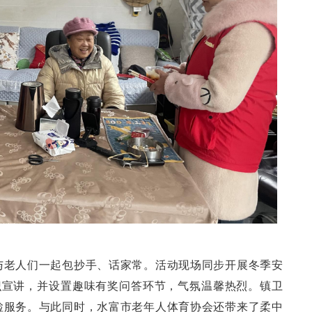
与老人们一起包抄手、话家常。活动现场同步开展冬季安
识宣讲，并设置趣味有奖问答环节，气氛温馨热烈。镇卫
检服务。与此同时，水富市老年人体育协会还带来了柔中