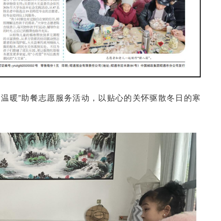
送温暖”助餐志愿服务活动，以贴心的关怀驱散冬日的寒