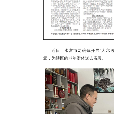
近日，水富市两碗镇开展“大寒
意，为辖区的老年群体送去温暖。