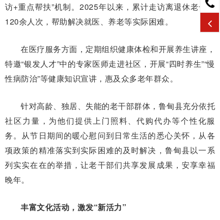
访+重点帮扶”机制。2025年以来，累计走访离退休老干部
120余人次，帮助解决就医、养老等实际困难。
在医疗服务方面，定期组织健康体检和开展养生讲座，
特邀“银发人才”中的专家医师走进社区，开展“四时养生”“慢
性病防治”等健康知识宣讲，惠及众多老年群众。
针对高龄、独居、失能的老干部群体，鲁甸县充分依托
社区力量，为他们提供上门照料、代购代办等个性化服
务。从节日期间的暖心慰问到日常生活的悉心关怀，从各
项政策的精准落实到实际困难的及时解决，鲁甸县以一系
列实实在在的举措，让老干部们共享发展成果，安享幸福
晚年。
丰富文化活动，激发“新活力”