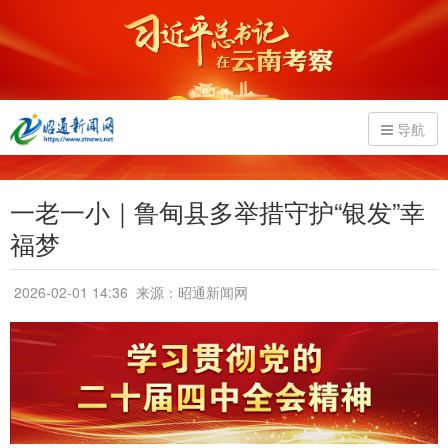
导航
一老一小｜鲁甸县多举措守护“银发”幸
福梦
2026-02-01 14:36
来源：昭通新闻网