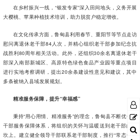
在乡村振兴一线，“银发专家”深入田间地头，义务开展
大樱桃、苹果种植技术培训，助力脱贫户稳定增收。
在文化传承方面，鲁甸县利用春节、重阳节等节点走访
慰问离退休老干部84人次，并精心组织老干部参加纪念抗
战胜利80周年相关活动。此外，还组织30余名离退休老干
部深入南部新城区、高原特色绿色食品产业园等重点项目
进行实地考察调研，提出20余条建设性意见和建议，其中
多条被纳入县域发展规划。
精准服务保障，提升“幸福感”
秉持“用心用情、精准服务”的理念，鲁甸县不断优化老
干部服务保障体系，将组织的关怀与温暖送到老干部的心
坎上。建立健全领导干部联系老干部制度，推行“常态化遍