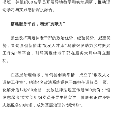
书班，并组织60名学员开展异地教学和实地调研，推动理
论学习与实践感悟深度融合。
搭建服务平台，增强“贡献力”
聚焦发挥离退休老干部的政治优势、经验优势、威望优
势，鲁甸县创新搭建“银发人才库”“乌蒙银发助力乡村振兴
工作站”等平台，引导离退休老干部在服务大局中再立新
功。
在基层治理领域，鲁甸县创新举措，成立了“银发人才
调解工作室”，聘请4名政法系统退休干部担任调解员，累计
化解矛盾纠纷30余起，发放法律法规宣传册800余份；“银
发志愿者”党支部组织党员开展主题宣讲、健康知识讲座等
志愿服务20余场，成为基层治理的“润滑剂”。