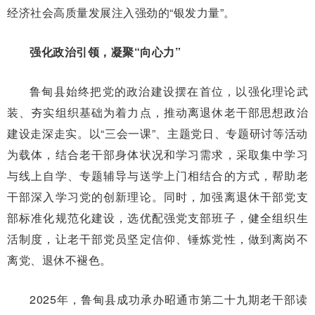
经济社会高质量发展注入强劲的“银发力量”。
强化政治引领，凝聚“向心力”
鲁甸县始终把党的政治建设摆在首位，以强化理论武
装、夯实组织基础为着力点，推动离退休老干部思想政治
建设走深走实。以“三会一课”、主题党日、专题研讨等活动
为载体，结合老干部身体状况和学习需求，采取集中学习
与线上自学、专题辅导与送学上门相结合的方式，帮助老
干部深入学习党的创新理论。同时，加强离退休干部党支
部标准化规范化建设，选优配强党支部班子，健全组织生
活制度，让老干部党员坚定信仰、锤炼党性，做到离岗不
离党、退休不褪色。
2025年，鲁甸县成功承办昭通市第二十九期老干部读