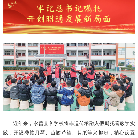
近年来，永善县各学校将非遗传承融入假期托管教学实
践，开设彝族月琴、苗族芦笙、剪纸等兴趣班，精心设置