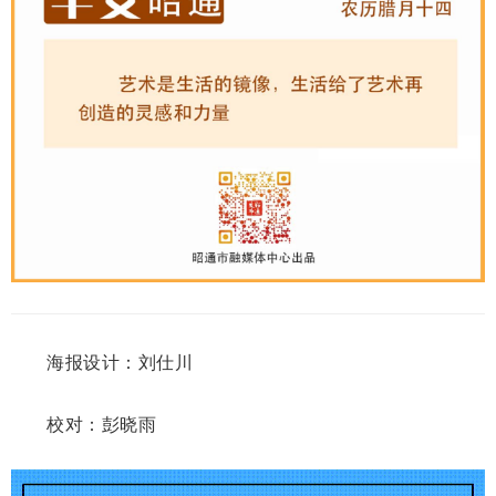
海报设计：刘仕川
校对：彭晓雨