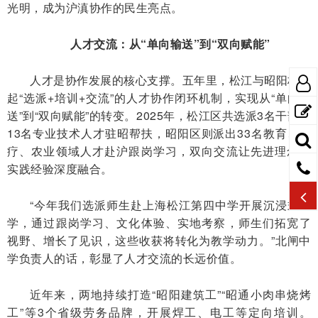
光明，成为沪滇协作的民生亮点。
人才交流：从“单向输送”到“双向赋能”
人才是协作发展的核心支撑。五年里，松江与昭阳构建
起“选派+培训+交流”的人才协作闭环机制，实现从“单向输
送”到“双向赋能”的转变。2025年，松江区共选派3名干部、
13名专业技术人才驻昭帮扶，昭阳区则派出33名教育、医
疗、农业领域人才赴沪跟岗学习，双向交流让先进理念与
实践经验深度融合。
“今年我们选派师生赴上海松江第四中学开展沉浸式研
学，通过跟岗学习、文化体验、实地考察，师生们拓宽了
视野、增长了见识，这些收获将转化为教学动力。”北闸中
学负责人的话，彰显了人才交流的长远价值。
近年来，两地持续打造“昭阳建筑工”“昭通小肉串烧烤
工”等3个省级劳务品牌，开展焊工、电工等定向培训。