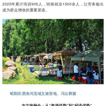
2025年累计培训905人，转移就业1500余人，让劳务输出
成为群众增收的重要渠道。
昭阳区洒渔河流域文旅营地。冯云辉摄
农文旅融合：从“资源优势”到“经济优势”