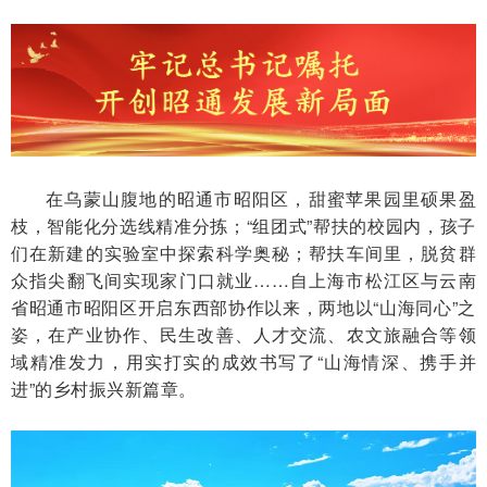
在乌蒙山腹地的昭通市昭阳区，甜蜜苹果园里硕果盈
枝，智能化分选线精准分拣；“组团式”帮扶的校园内，孩子
们在新建的实验室中探索科学奥秘；帮扶车间里，脱贫群
众指尖翻飞间实现家门口就业……自上海市松江区与云南
省昭通市昭阳区开启东西部协作以来，两地以“山海同心”之
姿，在产业协作、民生改善、人才交流、农文旅融合等领
域精准发力，用实打实的成效书写了“山海情深、携手并
进”的乡村振兴新篇章。