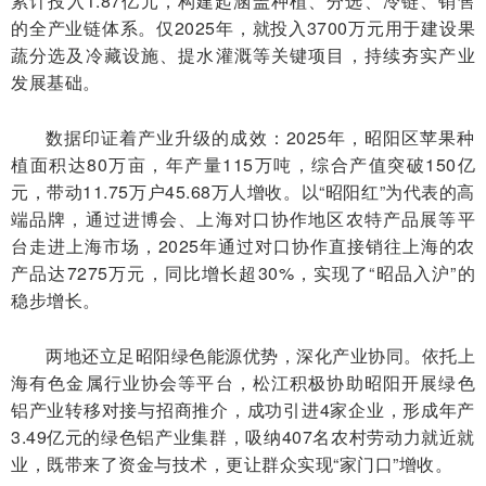
累计投入1.87亿元，构建起涵盖种植、分选、冷链、销售
的全产业链体系。仅2025年，就投入3700万元用于建设果
蔬分选及冷藏设施、提水灌溉等关键项目，持续夯实产业
发展基础。
数据印证着产业升级的成效：2025年，昭阳区苹果种
植面积达80万亩，年产量115万吨，综合产值突破150亿
元，带动11.75万户45.68万人增收。以“昭阳红”为代表的高
端品牌，通过进博会、上海对口协作地区农特产品展等平
台走进上海市场，2025年通过对口协作直接销往上海的农
产品达7275万元，同比增长超30%，实现了“昭品入沪”的
稳步增长。
两地还立足昭阳绿色能源优势，深化产业协同。依托上
海有色金属行业协会等平台，松江积极协助昭阳开展绿色
铝产业转移对接与招商推介，成功引进4家企业，形成年产
3.49亿元的绿色铝产业集群，吸纳407名农村劳动力就近就
业，既带来了资金与技术，更让群众实现“家门口”增收。