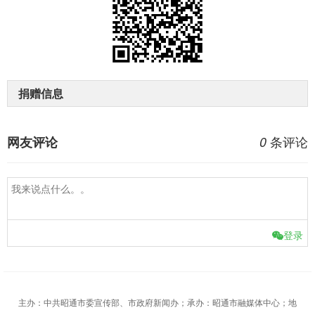
捐赠信息
条评论
网友评论
0
登录
主办：中共昭通市委宣传部、市政府新闻办；承办：昭通市融媒体中心；地