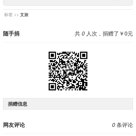
标签 >>
文旅
共
人次，捐赠了￥
0
元
随手捐
0
捐赠信息
条评论
网友评论
0