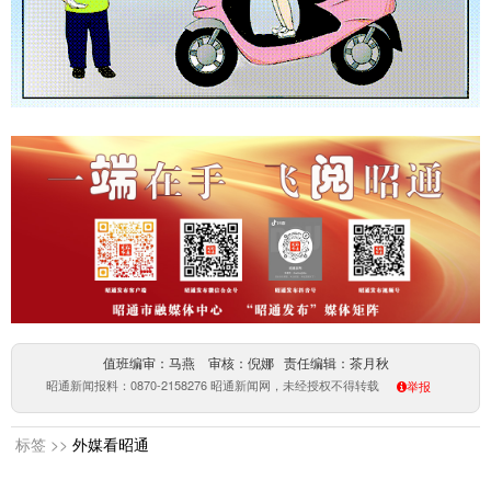
值班编审：马燕 审核：倪娜 责任编辑：茶月秋
昭通新闻报料：0870-2158276 昭通新闻网，未经授权不得转载
举报
标签 >>
外媒看昭通