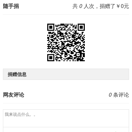
共
人次，捐赠了￥
0
元
随手捐
0
捐赠信息
条评论
网友评论
0