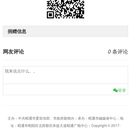
捐赠信息
条评论
网友评论
0
登录
主办：中共昭通市委宣传部、市政府新闻办；承办：昭通市融媒体中心；地
址：昭通市昭阳区北部新区朱提大道昭通广电中心；Copyright © 2017-