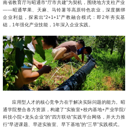
南省教育厅与昭通市“厅市共建”为契机，围绕地方支柱产业
——昭通苹果、天麻、马铃薯等高原特色农业，深度捆绑
企业利益，探索出“2+1+1”产教融合模式：即2年夯实基
础，1年强化产业技能，1年深入企业实践。
应用型人才的核心竞争力在于解决实际问题的能力。昭
通学院整合各方资源，构建了“实验室+校内基地+产业学院/
科技小院+龙头企业”的“四方联动”实践平台网络，并大力推
行“早进课题、早进实验室、早下基地”的“三早”实践模式。