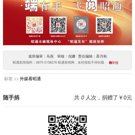
值班编审：马燕 审核：倪娜 责任编辑：茶月秋
昭通新闻报料：0870-2158276 昭通新闻网，未经授权不得转载
举报
标签 >>
外媒看昭通
共
人次，捐赠了￥
0
元
随手捐
0