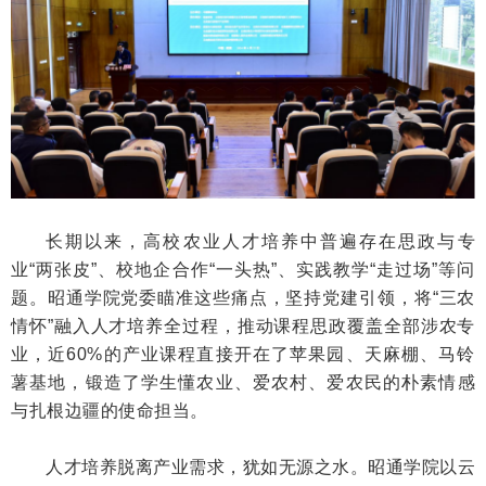
长期以来，高校农业人才培养中普遍存在思政与专
业“两张皮”、校地企合作“一头热”、实践教学“走过场”等问
题。昭通学院党委瞄准这些痛点，坚持党建引领，将“三农
情怀”融入人才培养全过程，推动课程思政覆盖全部涉农专
业，近60%的产业课程直接开在了苹果园、天麻棚、马铃
薯基地，锻造了学生懂农业、爱农村、爱农民的朴素情感
与扎根边疆的使命担当。
人才培养脱离产业需求，犹如无源之水。昭通学院以云