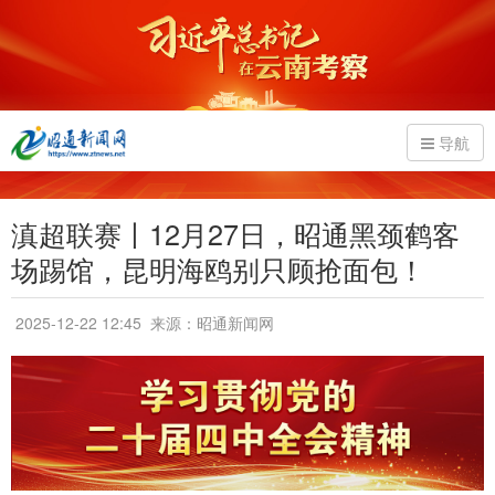
导航
滇超联赛丨12月27日，昭通黑颈鹤客
场踢馆，昆明海鸥别只顾抢面包！
2025-12-22 12:45
来源：昭通新闻网