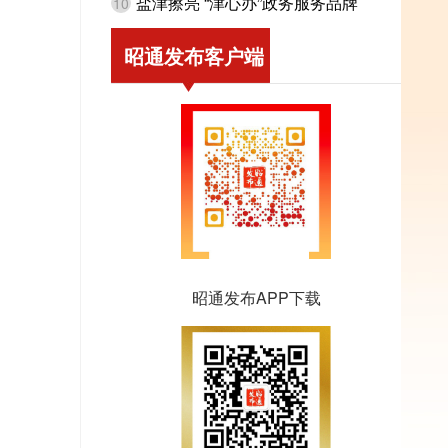
盐津擦亮 “津心办”政务服务品牌
10
昭通发布客户端
昭通发布APP下载