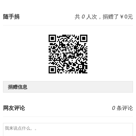
共
人次，捐赠了￥
0
元
随手捐
0
捐赠信息
条评论
网友评论
0