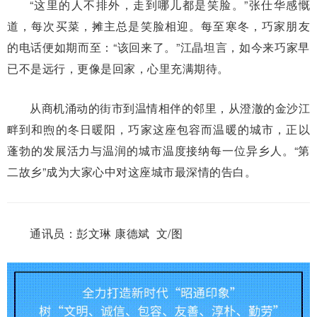
“这里的人不排外，走到哪儿都是笑脸。”张仕华感慨
道，每次买菜，摊主总是笑脸相迎。每至寒冬，巧家朋友
的电话便如期而至：“该回来了。”江晶坦言，如今来巧家早
已不是远行，更像是回家，心里充满期待。
从商机涌动的街市到温情相伴的邻里，从澄澈的金沙江
畔到和煦的冬日暖阳，巧家这座包容而温暖的城市，正以
蓬勃的发展活力与温润的城市温度接纳每一位异乡人。“第
二故乡”成为大家心中对这座城市最深情的告白。
通讯员：彭文琳 康德斌 文/图