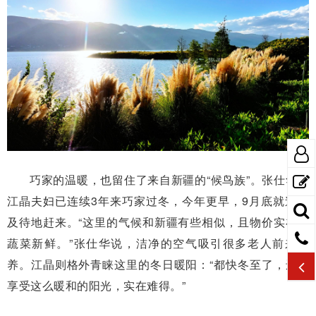
巧家的温暖，也留住了来自新疆的“候鸟族”。张仕华和
江晶夫妇已连续3年来巧家过冬，今年更早，9月底就迫不
及待地赶来。“这里的气候和新疆有些相似，且物价实在，
蔬菜新鲜。”张仕华说，洁净的空气吸引很多老人前来调
养。江晶则格外青睐这里的冬日暖阳：“都快冬至了，还能
享受这么暖和的阳光，实在难得。”