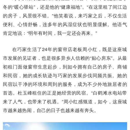
冬的“暖心驿站”，还是他的“健康福地”。“在这里租了间江边
的房子，风景很不错。”他笑着说，来巧家之后，不仅生活
便利、心情舒畅，连多年的风湿症状也明显缓解。他语气
肯定地说：“明年有时间，我一定还会再来。”
在巧家生活了24年的窗帘店老板周小红，既是这座城
市发展的见证者，也是很多异乡人信赖的“贴心房东”。从最
初租门面做窗帘生意起步，到如今拥有自己的房子、商铺
和民宿，她的成长轨迹与巧家的发展步伐同频共振。她的
民宿以干净的环境和周到的服务，成为不少外地旅居者的
首选。杜玉峰租住的正是她经营的民宿。“白鹤滩水电站带
来了人气，也带来了机遇。”周小红感慨道，如今，这座城
市越来越热闹，自己的日子也越来越有奔头。