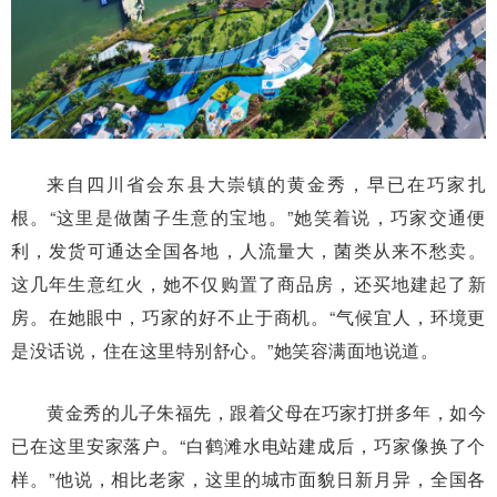
来自四川省会东县大崇镇的黄金秀，早已在巧家扎
根。“这里是做菌子生意的宝地。”她笑着说，巧家交通便
利，发货可通达全国各地，人流量大，菌类从来不愁卖。
这几年生意红火，她不仅购置了商品房，还买地建起了新
房。在她眼中，巧家的好不止于商机。“气候宜人，环境更
是没话说，住在这里特别舒心。”她笑容满面地说道。
黄金秀的儿子朱福先，跟着父母在巧家打拼多年，如今
已在这里安家落户。“白鹤滩水电站建成后，巧家像换了个
样。”他说，相比老家，这里的城市面貌日新月异，全国各