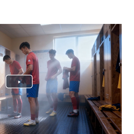
Play
Video