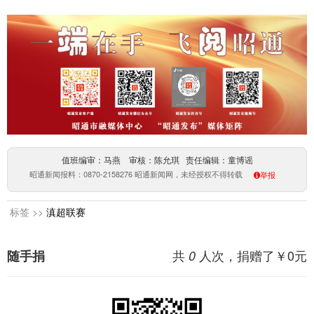
值班编审：马燕 审核：陈允琪 责任编辑：童博谣
昭通新闻报料：0870-2158276 昭通新闻网，未经授权不得转载
举报
标签 >>
滇超联赛
共
人次，捐赠了￥
0
元
随手捐
0