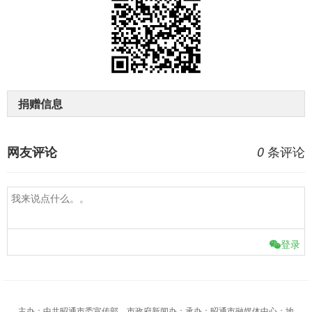
捐赠信息
条评论
网友评论
0
登录
主办：中共昭通市委宣传部、市政府新闻办；承办：昭通市融媒体中心；地