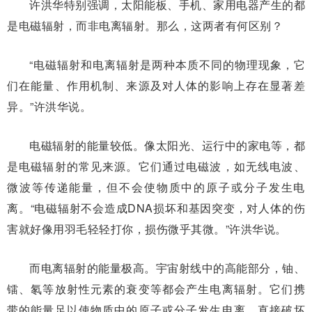
许洪华特别强调，太阳能板、手机、家用电器产生的都
是电磁辐射，而非电离辐射。那么，这两者有何区别？
“电磁辐射和电离辐射是两种本质不同的物理现象，它
们在能量、作用机制、来源及对人体的影响上存在显著差
异。”许洪华说。
电磁辐射的能量较低。像太阳光、运行中的家电等，都
是电磁辐射的常见来源。它们通过电磁波，如无线电波、
微波等传递能量，但不会使物质中的原子或分子发生电
离。“电磁辐射不会造成DNA损坏和基因突变，对人体的伤
害就好像用羽毛轻轻打你，损伤微乎其微。”许洪华说。
而电离辐射的能量极高。宇宙射线中的高能部分，铀、
镭、氡等放射性元素的衰变等都会产生电离辐射。它们携
带的能量足以使物质中的原子或分子发生电离，直接破坏