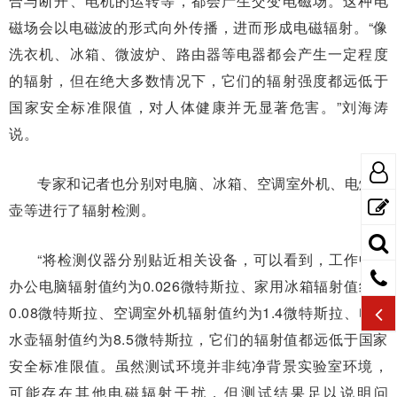
合与断开、电机的运转等，都会产生交变电磁场。这种电
磁场会以电磁波的形式向外传播，进而形成电磁辐射。“像
洗衣机、冰箱、微波炉、路由器等电器都会产生一定程度
的辐射，但在绝大多数情况下，它们的辐射强度都远低于
国家安全标准限值，对人体健康并无显著危害。”刘海涛
说。
专家和记者也分别对电脑、冰箱、空调室外机、电烧水
壶等进行了辐射检测。
“将检测仪器分别贴近相关设备，可以看到，工作中的
办公电脑辐射值约为0.026微特斯拉、家用冰箱辐射值约为
0.08微特斯拉、空调室外机辐射值约为1.4微特斯拉、电烧
水壶辐射值约为8.5微特斯拉，它们的辐射值都远低于国家
安全标准限值。虽然测试环境并非纯净背景实验室环境，
可能存在其他电磁辐射干扰，但测试结果足以说明问