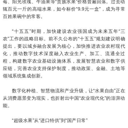
莓、阳光玫瑰、牛油果等“贵族水果”价格普遍回落。过去动
辄百元一斤的高端水果，如今标价“9.9元一盒”，成为寻常
百姓果碗中的常客。
“十五五”时期，加快建设农业强国成为未来五年“三
农”工作的战略目标。前不久公布的“十五五”规划建议明确
提出，要以城乡融合发展为核心，加快推进农业农村现代
化，推动数字技术深度融入农业生产、加工、流通全过
程，构建数字农业基础设施体系，发展智慧农业和数字供
应链，完善农业支持保护制度，推动政策、金融、土地等
领域系统集成创新。
数字化种植、智慧物流和产业升级，让“水果自由”正在
从消费愿景变为现实，也折射出中国“农业现代化”的澎湃动
能。
“超级水果”从“进口特供”到“国产日常”