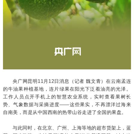
央广网昆明11月12日消息（记者 魏文青）在云南孟连
的牛油果种植基地，连片绿果在阳光下泛着油亮的光泽。
工作人员点开手机上的智慧农业系统，实时查看果树长
势、气象数据与采摘进度——这些果实，不再漂洋过海来
自南美，而是从中国西南的热带山谷走进了全国的果盘。
与此同时，在北京、广州、上海等地的超市货架上，蓝