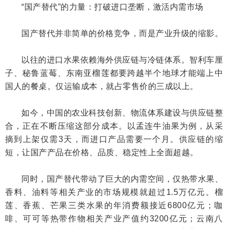
“国产替代”的力量：打破进口垄断，激活内需市场
国产替代并非简单的价格竞争，而是产业升级的缩影。
以往的进口水果依赖海外供应链与冷链体系。智利车厘
子、秘鲁蓝莓、东南亚榴莲都要跨越半个地球才能端上中
国人的餐桌。仅运输成本，就占零售价的三成以上。
如今，中国的农业科技创新、物流体系建设与供应链整
合，正在不断压缩这部分成本。以孟连牛油果为例，从采
摘到上架仅需3天，而进口产品需要一个月。供应链的缩
短，让国产产品在价格、品质、稳定性上全面超越。
同时，国产替代带动了巨大的内需空间，仅热带水果、
香料、油料等相关产业的市场规模就超过1.5万亿元。榴
莲、香蕉、芒果三类水果的年消费额接近6800亿元；咖
啡、可可等热带作物相关产业产值约3200亿元；云南八