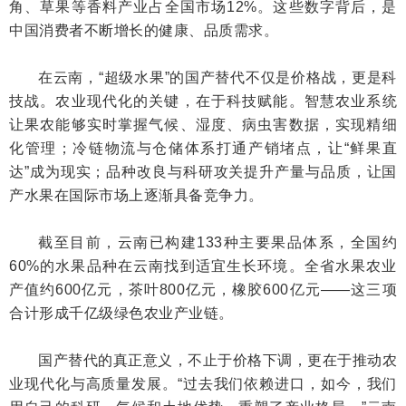
角、草果等香料产业占全国市场12%。这些数字背后，是
中国消费者不断增长的健康、品质需求。
在云南，“超级水果”的国产替代不仅是价格战，更是科
技战。农业现代化的关键，在于科技赋能。智慧农业系统
让果农能够实时掌握气候、湿度、病虫害数据，实现精细
化管理；冷链物流与仓储体系打通产销堵点，让“鲜果直
达”成为现实；品种改良与科研攻关提升产量与品质，让国
产水果在国际市场上逐渐具备竞争力。
截至目前，云南已构建133种主要果品体系，全国约
60%的水果品种在云南找到适宜生长环境。全省水果农业
产值约600亿元，茶叶800亿元，橡胶600亿元——这三项
合计形成千亿级绿色农业产业链。
国产替代的真正意义，不止于价格下调，更在于推动农
业现代化与高质量发展。“过去我们依赖进口，如今，我们