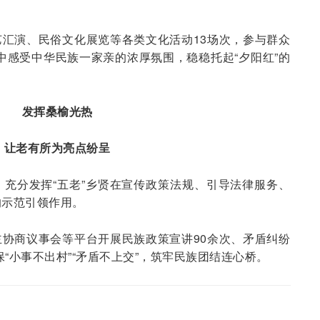
汇演、民俗文化展览等各类文化活动13场次，参与群众
语中感受中华民族一家亲的浓厚氛围，稳稳托起“夕阳红”的
发挥桑榆光热
让老有所为亮点纷呈
充分发挥“五老”乡贤在宣传政策法规、引导法律服务、
的示范引领作用。
协商议事会等平台开展民族政策宣讲90余次、矛盾纠纷
保“小事不出村”“矛盾不上交”，筑牢民族团结连心桥。