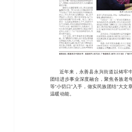
近年来，永善县永兴街道以铸牢
团结进步事业深度融合，聚焦各族老
等“小切口”入手，做实民族团结“大
温暖动能。