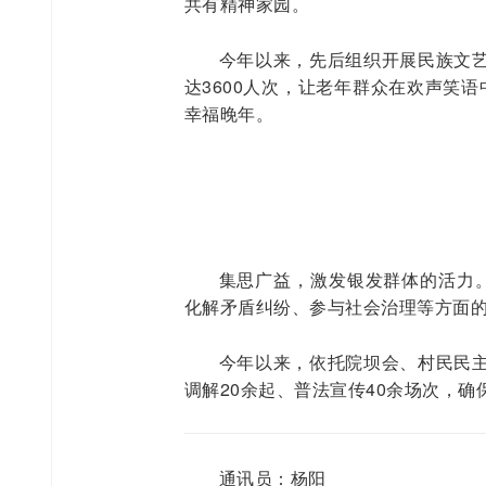
共有精神家园。
今年以来，先后组织开展民族文艺
达3600人次，让老年群众在欢声笑
幸福晚年。
集思广益，激发银发群体的活力。
化解矛盾纠纷、参与社会治理等方面
今年以来，依托院坝会、村民民主
调解20余起、普法宣传40余场次，确
通讯员：杨阳