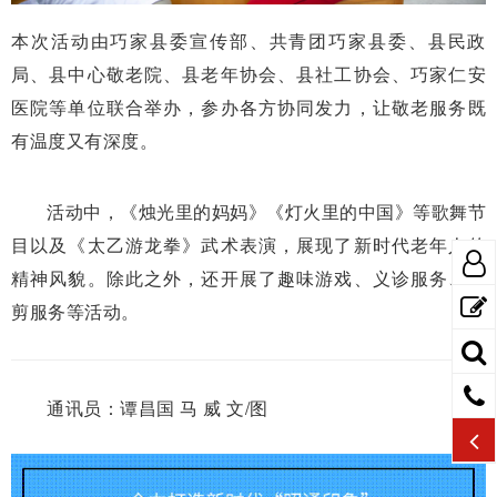
本次活动由巧家县委宣传部、共青团巧家县委、县民政
局、县中心敬老院、县老年协会、县社工协会、巧家仁安
医院等单位联合举办，参办各方协同发力，让敬老服务既
有温度又有深度。
活动中，《烛光里的妈妈》《灯火里的中国》等歌舞节
目以及《太乙游龙拳》武术表演，展现了新时代老年人的
精神风貌。除此之外，还开展了趣味游戏、义诊服务、义
剪服务等活动。
通讯员：谭昌国 马 威 文/图