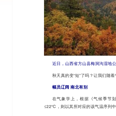
近日，山西省方山县梅洞沟湿地公
秋天真的变“短”了吗？让我们随
幅员辽阔 南北有别
在气象学上，根据《气候季节划
≤22℃，则以其所对应的该气温序列中