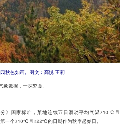
园秋色如画。图文：高悦 王莉
着气象数据，一探究竟。
分》国家标准，某地连续五日滑动平均气温≥10℃且
第一个≥10℃且≤22℃的日期作为秋季起始日。