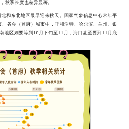
一，秋季长度也差异显著。
西北和东北地区最早迎来秋天。国家气象信息中心常年平
直辖市、省会（首府）城市中，呼和浩特、哈尔滨、兰州、银
南地区则要等到10月下旬至11月，海口甚至要到11月底