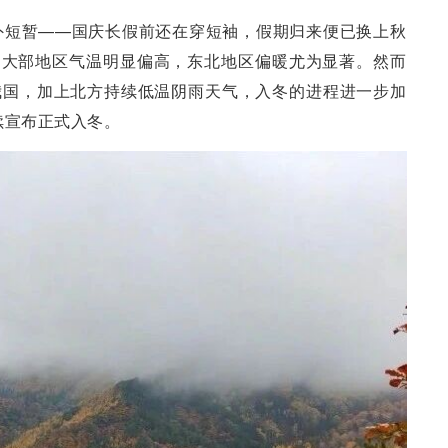
外短暂——国庆长假前还在穿短袖，假期归来便已换上秋
国大部地区气温明显偏高，东北地区偏暖尤为显著。然而
我国，加上北方持续低温阴雨天气，入冬的进程进一步加
续宣布正式入冬。