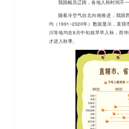
我国幅员辽阔，各地入秋时间不
随着冷空气自北向南推进，我国
均（1991~2020年）数据显示，
川等地均在8月中旬就早早入秋，而华
才进入秋季。