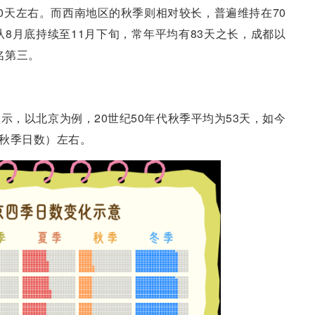
0天左右。而西南地区的秋季则相对较长，普遍维持在70
从8月底持续至11月下旬，常年平均有83天之长，成都以
名第三。
示，以北京为例，20世纪50年代秋季平均为53天，如今
平均秋季日数）左右。