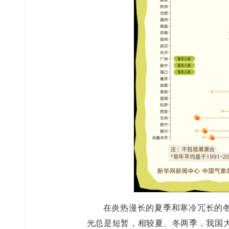
在炎热漫长的夏季和寒冷冗长的
光总是短暂，相较夏、冬两季，我国