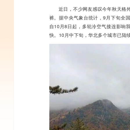
近日，不少网友感叹今年秋天格
裤。据中央气象台统计，9月下旬全
自10月8日起，多轮冷空气接连影响
快。10月中下旬，华北多个城市已陆