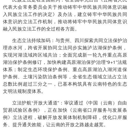
代表大会常务委员会关于推动铸牢中华民族共同体意识融
入民族立法工作的决定》及办法，建立铸牢中华民族共同
体意识的立法工作机制，推动将铸牢中华民族共同体意识
融入民族立法工作的全过程各方面。
生态立法持续加码：与贵州、四川探索共同立法保护治
理赤水河，跨省开展协同立法同步实施泸沽湖保护条例，
实现河湖流域跨区域共治；全面完成新一轮九件重点高原
湖泊保护条例修订，加快构建高原湖泊保护治理“9+1”法规
体系；制定生态环境保护条例、重点高原湖泊入湖河道保
护条例、土壤污染防治条例等，全省生态领域立法占立法
总数比例超过三分之一，已基本构筑具有云南特色的生态
文明法规制度体系。
立法护航“开放大通道”：审议通过《中国（云南）自由
贸易试验区条例》，正在加快《云南省口岸服务与发展条
例》立法进程，破解开放发展体制机制障碍，优化口岸服
务、提升通关效能，让云南的开放之路越走越宽。