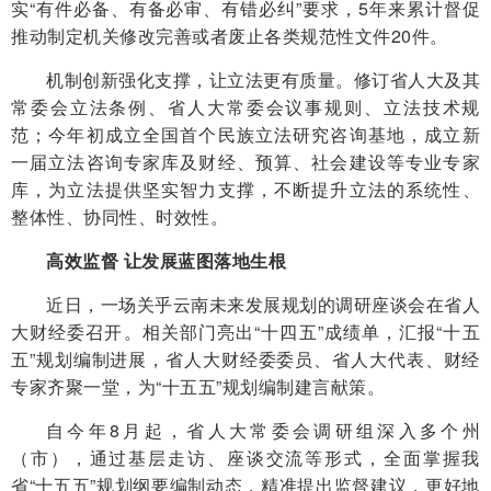
实“有件必备、有备必审、有错必纠”要求，5年来累计督促
推动制定机关修改完善或者废止各类规范性文件20件。
机制创新强化支撑，让立法更有质量。修订省人大及其
常委会立法条例、省人大常委会议事规则、立法技术规
范；今年初成立全国首个民族立法研究咨询基地，成立新
一届立法咨询专家库及财经、预算、社会建设等专业专家
库，为立法提供坚实智力支撑，不断提升立法的系统性、
整体性、协同性、时效性。
高效监督 让发展蓝图落地生根
近日，一场关乎云南未来发展规划的调研座谈会在省人
大财经委召开。相关部门亮出“十四五”成绩单，汇报“十五
五”规划编制进展，省人大财经委委员、省人大代表、财经
专家齐聚一堂，为“十五五”规划编制建言献策。
自今年8月起，省人大常委会调研组深入多个州
（市），通过基层走访、座谈交流等形式，全面掌握我
省“十五五”规划纲要编制动态，精准提出监督建议，更好地