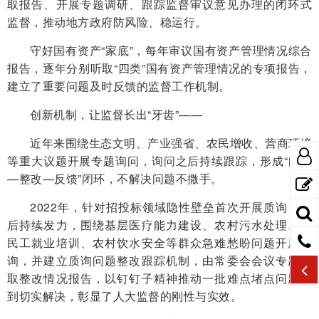
取报告、开展专题调研、跟踪监督审议意见办理的闭环式
监督，推动地方政府防风险、稳运行。
守好国有资产“家底”，每年审议国有资产管理情况综合
报告，逐年分别听取“四类”国有资产管理情况的专项报告，
建立了重要问题及时反馈的监督工作机制。
创新机制，让监督长出“牙齿”——
近年来围绕生态文明、产业强省、农民增收、营商环境
等重大议题开展专题询问，询问之后持续跟踪，形成“问题
—整改—反馈”闭环，不解决问题不撒手。
2022年，针对招投标领域隐性壁垒首次开展质询，此
后持续发力，围绕基层医疗能力建设、农村污水处理、农
民工就业培训、农村饮水安全等群众急难愁盼问题开展质
询，并建立质询问题整改跟踪机制，由常委会会议专题听
取整改情况报告，以钉钉子精神推动一批难点堵点问题得
到切实解决，彰显了人大监督的刚性与实效。