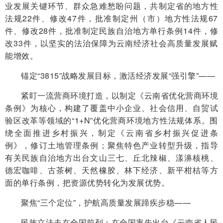
业发展关键环节、群众急难愁盼问题，共制定省的地方性
法规22件、修改47件，批准制定州（市）地方性法规67
件、修改28件，批准制定民族自治地方单行条例14件，修
改33件，以坚实的法治保障为云南经济社会高质量发展赋
能增效。
锚定“3815”战略发展目标，激活经济发展“强引擎”——
紧盯一流营商环境打造，以制定《云南省优化营商环境
条例》为核心，构建了覆盖中小企业、社会信用、自贸试
验区改革等领域的“1+N”优化营商环境地方性法规体系。围
绕全面推进乡村振兴，制定《云南省乡村振兴促进条
例》，修订土地管理条例；聚焦特色产业转型升级，指导
有关民族自治地方出台文山三七、丘北辣椒、漾濞核桃、
德宏咖啡、古茶树、天然橡胶、林下经济、新平柑桔等方
面的单行条例，把资源优势转化为发展优势。
聚焦“三个定位”，护航高质量发展蹄疾步稳——
民族立法走在全国前列：在全国率先出台《云南省人民