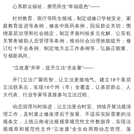
心系群众福祉，擦亮民生“幸福底色”——
针对教育、医疗等民生领域，制定或修订学校安全、家
庭教育促进等条例，修改中医药条例，回应群众关切；围
绕基层治理和社会稳定，制定矛盾纠纷多元化解、公安机
关警务辅助人员管理等条例，推动社会治理效能提升；修
订红十字会条例、制定地方志工作条例等，弘扬正能量、
引领新风尚。
“立改废”并举，提升立法“含金量”——
开门立法广聚民智，让立法更接地气。建立18个基层
立法联系点，实现16个州（市）全覆盖，让基层群众、人
大代表、行业专家等直接参与立法过程。
动态清理与时俱进，让立法更合时宜。持续开展法规清
理工作，及时废止修改滞后于发展、不适应实际需要的法
规条文，上线云南省法规规章规范性文件数据库，实现法
规规章和规范性文件“立改废”全生命周期动态管理。落