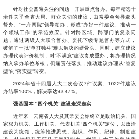
针对社会普遍关注的问题，开展重点督办。每年精选十
余件关乎全省大局、群众关切的建议，由常委会领导牵头
督办、“一府两院”领导领办，形成“办好一件建议、推动一
个领域工作”的示范效应。针对跨区域、跨部门的复杂问
题，通过两级人大联合督办、委托下级专题督办等方式，
破解了一批“单打独斗”难以解决的硬骨头。同时，建立建议
办理代表评价机制，对“不满意”建议责成重办，将办理情况
纳入承办单位考核，倒逼责任落实，推动建议办理从“答复
型”向“落实型”转变。
2024年省十四届人大二次会议7件议案、1022件建议
办结率100%，解决率达92.47%。
强基固本 “四个机关”建设走深走实
近年来，云南省人大及其常委会始终立足政治机关、国
家权力机关、工作机关、代表机关“四个机关”定位，以政治
建设为统领，统筹推进思想、组织、作风、纪律、制度建