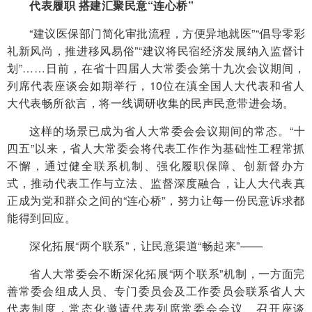
代表履职 搭建汇聚民意“连心桥”
“建议医保部门简化审批流程，方便异地就医”“倡导零彩
礼新风尚，推进移风易俗”“建议将民宿经济发展纳入监督计
划”……日前，在省十四届人大常委会第十九次会议期间，
列席代表座谈会如期举行，10位在滇全国人大代表和省人
大代表畅所欲言，将一线调研收集的民声民意带进会场。
这样的场景已成为省人大常委会会议期间的常态。“十
四五”以来，省人大常委会将代表工作作为基础性工程常抓
不懈，通过健全联系机制、强化履职保障、创新督办方
式，推动代表工作与立法、监督深度融合，让人大代表真
正成为党和群众之间的“连心桥”，努力让每一份民意诉求都
能得到回应。
深化拓展“两个联系”，让民意渠道“畅起来”——
省人大常委会不断深化拓展“两个联系”机制，一方面完
善常委会组成人员、专门委员会及工作委员会联系省人大
代表制度，常态化邀请代表列席常委会会议、召开座谈