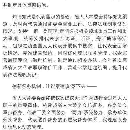
并制定具体贯彻措施。
知情知政是代表履职的基础。省人大常委会持续拓宽渠
道，及时向代表通报常委会重要工作、法律法规制定修改
情况；支持“一府一委两院”定期通报相关领域重点工作和重
大事项，统筹安排代表参加论证、听证、旁听庭审等活
动，组织在滇全国人大代表开展集中视察，让代表全面掌
握情况、精准建言献策。同时优化履职服务管理，探索完
善履职评价与激励机制，制定通过相关办法，今年首次完
成省人大代表履职评价工作，营造比学赶超氛围，提升代
表依法履职意识。
创新督办机制，让议案建议“落下去”——
省人大常委会始终把议案建议办理作为践行全过程人民
民主的重要载体。构建起省人大常委会总督办、各委员会
重点督办、代表工委全面督办、“两办”系统督办、承办单位
分头督办、代表逐件督办的多层级督办体系，实现建议办
理信息化动态管理。