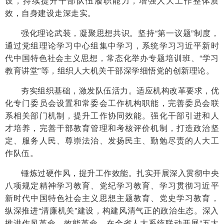
设，持续提升干部队伍履职能力，增强人大工作整体质
效，自身建设走深走实。
强化理论武装，凝聚思想共识。坚持“第一议题”制度，
通过党组理论学习中心组集中学习，系统学习习近平新时
代中国特色社会主义思想，常态化举办专题培训班、“学习
教育讲堂”等，组织人大机关干部深学细悟党的创新理论。
夯实组织基础，激发队伍活力。适应机构改革要求，优
化专门委员会设置和常委会工作机构职能，完善委员会联
系相关部门机制，提升工作协同效能。强化干部引进和人
才培养，完善干部教育管理和考核评价机制，打造政治坚
定、服务人民、尊崇法治、发扬民主、勤勉尽责的人大工
作队伍。
锤炼过硬作风，提升工作效能。扎实开展深入贯彻中央
八项规定精神学习教育、党纪学习教育、学习贯彻习近平
新时代中国特色社会主义思想主题教育、党史学习教育，
纵深推进“清廉机关”建设，构建风清气正的政治生态。深入
推进作风革命、效能革命，在全省人大系统联动开展“五大