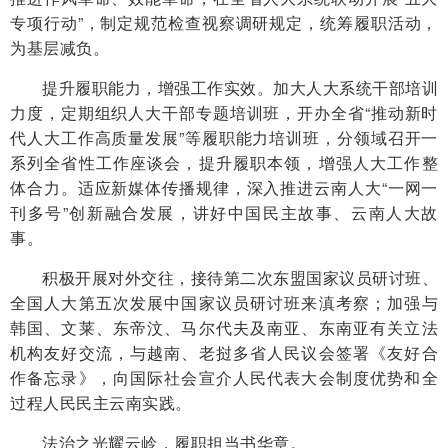
专项行动”，制定规范检查视察调研规定，统筹履职活动，
为基层减负。
提升履职能力，增强工作实效。加大人大系统干部培训
力度，定期组织人大干部专题培训班，开办全省“推动新时
代人大工作高质量发展”等履职能力培训班，分领域召开一
系列全省性工作座谈会，提升履职本领，增强人大工作整
体合力。适应新媒体传播规律，深入推进云南人大“一网一
刊多号”创新融合发展，讲好中国民主故事、云南人大故
事。
积极开展对外交往，接待第二次东盟国家议员研讨班、
全国人大第五次发展中国家议员研讨班来滇考察；加强与
韩国、文莱、东帝汶、马尔代夫及南亚、东南亚有关立法
机构友好交流，与越南、老挝多省人民议会签署《友好合
作备忘录》，向国际社会宣介人民代表大会制度优势和全
过程人民民主云南实践。
法治之光耀云岭，履职担当书华章。