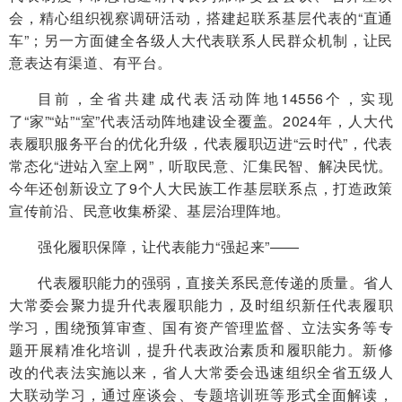
会，精心组织视察调研活动，搭建起联系基层代表的“直通
车”；另一方面健全各级人大代表联系人民群众机制，让民
意表达有渠道、有平台。
目前，全省共建成代表活动阵地14556个，实现
了“家”“站”“室”代表活动阵地建设全覆盖。2024年，人大代
表履职服务平台的优化升级，代表履职迈进“云时代”，代表
常态化“进站入室上网”，听取民意、汇集民智、解决民忧。
今年还创新设立了9个人大民族工作基层联系点，打造政策
宣传前沿、民意收集桥梁、基层治理阵地。
强化履职保障，让代表能力“强起来”——
代表履职能力的强弱，直接关系民意传递的质量。省人
大常委会聚力提升代表履职能力，及时组织新任代表履职
学习，围绕预算审查、国有资产管理监督、立法实务等专
题开展精准化培训，提升代表政治素质和履职能力。新修
改的代表法实施以来，省人大常委会迅速组织全省五级人
大联动学习，通过座谈会、专题培训班等形式全面解读，