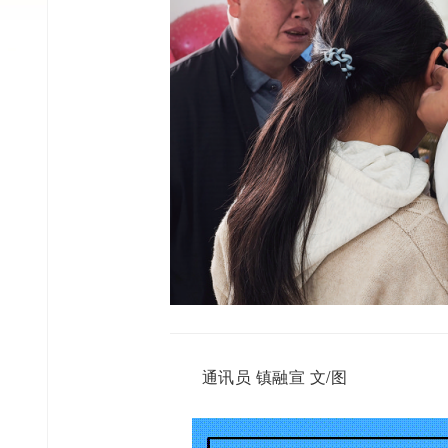
通讯员 镇融宣 文/图