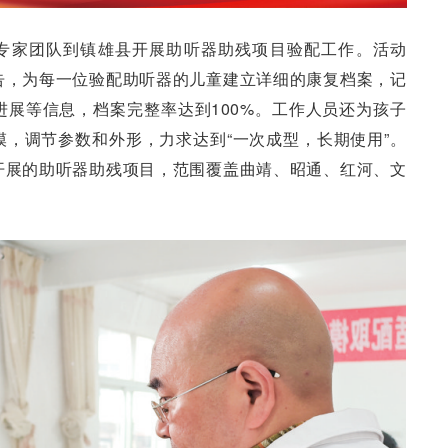
专家团队到镇雄县开展助听器助残项目验配工作。活动
告，为每一位验配助听器的儿童建立详细的康复档案，记
展等信息，档案完整率达到100%。工作人员还为孩子
，调节参数和外形，力求达到“一次成型，长期使用”。
开展的助听器助残项目，范围覆盖曲靖、昭通、红河、文