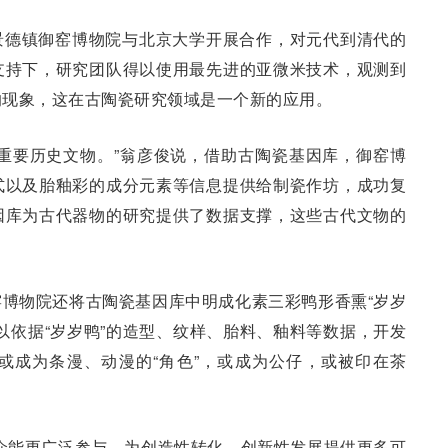
景德镇御窑博物院与北京大学开展合作，对元代到清代的
支持下，研究团队得以使用最先进的亚微米技术，观测到
的现象，这在古陶瓷研究领域是一个新的应用。
重要历史文物。”翁彦俊说，借助古陶瓷基因库，御窑博
式以及胎釉彩的成分元素等信息提供给制瓷作坊，成功复
因库为古代器物的研究提供了数据支撑，这些古代文物的
博物院还将古陶瓷基因库中明成化素三彩鸭形香熏“岁岁
以依据“岁岁鸭”的造型、纹样、胎料、釉料等数据，开发
或成为条漫、动漫的“角色”，或成为公仔，或被印在茶
众能更广泛参与，为创造性转化、创新性发展提供更多可