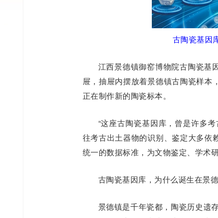
古陶瓷基因
江西景德镇御窑博物院古陶瓷基
屉，抽屉内摆放着景德镇古陶瓷样本
正在制作新的陶瓷标本。
“这座古陶瓷基因库，曾是许多考
往考古出土器物的识别、鉴定大多依
统一的数据标准，为文物鉴定、学术
古陶瓷基因库，为什么诞生在景
景德镇是千年瓷都，陶瓷历史遗存