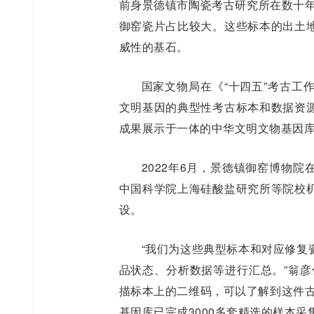
前身景德镇市陶瓷考古研究所在数十年
御窑瓷片占比较大。这些标本的出土
威性的基石。
国家文物局在《“十四五”考古工
文明基因的典型性考古标本和数据资
成果展示于一体的中华文明文物基因
2022年6月，景德镇御窑博物
中国科学院上海硅酸盐研究所等院校
设。
“我们为这些典型标本和对应修复
品状态、分析数据等进行汇总。”翁彦
描标本上的二维码，可以了解到这件古
基因库已完成3000多套精选的样本采