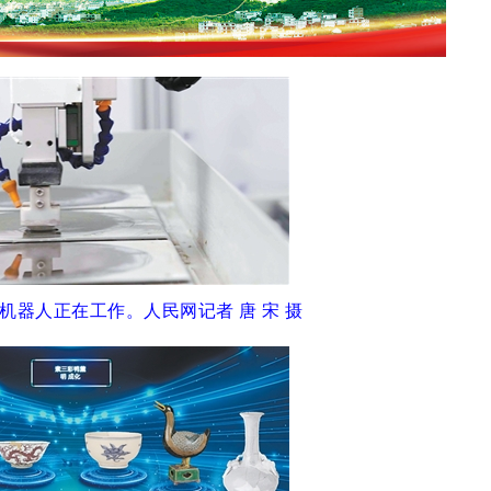
机器人正在工作。
人民网记者 唐 宋 摄