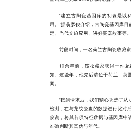
“建立古陶瓷基因库的初衷是以
用。”据翁彦俊介绍，古陶瓷基因库目
定、当代文旅应用、讲好瓷器故事等
前段时间，一名荷兰古陶瓷收藏家
10余年前，该收藏家获得一件
知。这些年，他先后请位于荷兰、英
案。
“接到请求后，我们精心挑选了从
检测，在与龙纹瓷盘的数据进行比对后
俊说，将其各项特征数据与基因库中瓷
准确判断其真伪与年代。