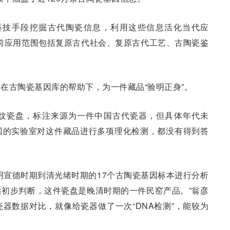
科技手段挖掘古代陶瓷信息，利用这些信息活化当代应
前应用范围包括复原古代社会、复原古代工艺、古陶瓷鉴
。
在古陶瓷基因库的帮助下，为一件藏品“验明正身”。
龙纹瓷盘，标注来源为一件中国古代瓷器，但具体年代未
国的实验室对这件藏品进行多项理化检测，都没有得到答
明宣德时期到清光绪时期的17个古陶瓷基因标本进行分析
初步判断，这件瓷盘是晚清时期的一件民窑产品。”翁彦
器数据对比，就像给瓷器做了一次“DNA检测”，能较为