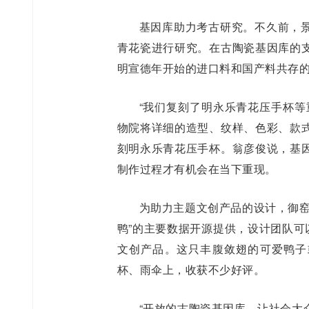
基因库助力考古研究。不久前，
青花瓷进行研究。在古陶瓷基因库的
明宣德年开始的进口料和国产料共存
“我们复刻了明永乐青花压手杯等
物院将详细的造型、纹样、色彩、款
刻明永乐青花压手杯。翁彦俊说，基
制作过程才有机会在当下重现。
为助力主题文创产品的设计，御窑
鸭”的主要数据开源提供，设计团队可
文创产品。这只丰腹敛翅的可爱鸭子
杯、雨伞上，收获不少好评。
“开放的古陶瓷基因库，让社会大