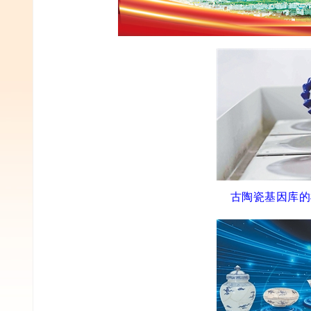
古陶瓷基因库的