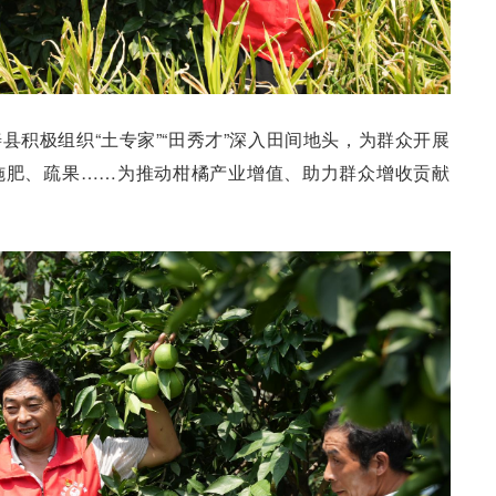
县积极组织“土专家”“田秀才”深入田间地头，为群众开展
施肥、疏果……为推动柑橘产业增值、助力群众增收贡献