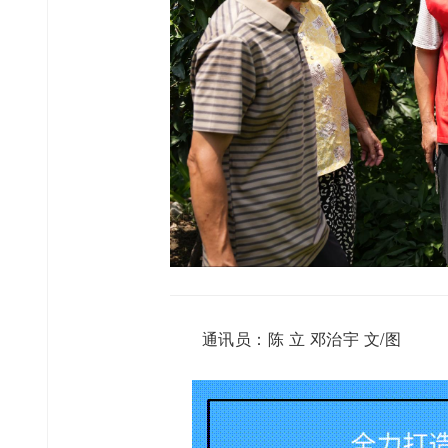
通讯员：陈 立 邓治宇 文/图