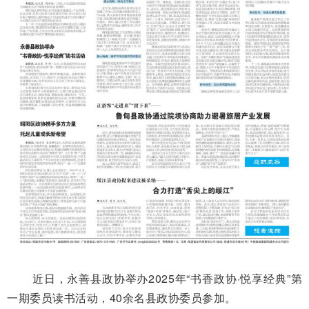
近日，永善县政协举办2025年“书香政协·悦享经典”第
一期委员读书活动，40余名县政协委员参加。