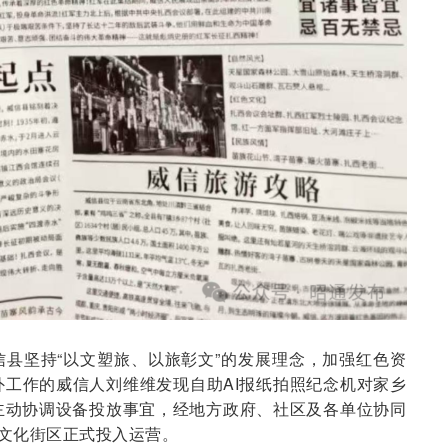
县坚持“以文塑旅、以旅彰文”的发展理念，加强红色资
工作的威信人刘维维发现自助AI报纸拍照纪念机对家乡
主动协调设备投放事宜，经地方政府、社区及各单位协同
史文化街区正式投入运营。