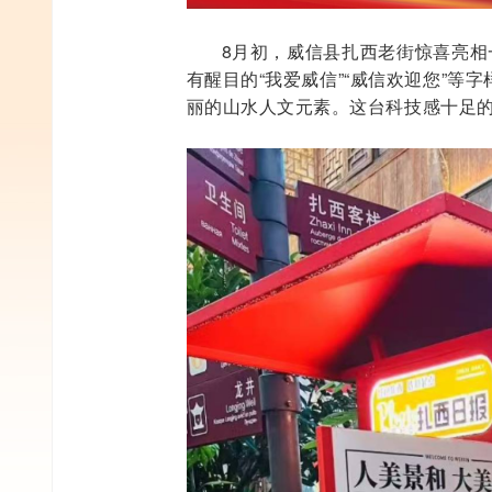
8月初，威信县扎西老街惊喜亮相
有醒目的“我爱威信”“威信欢迎您”
丽的山水人文元素。这台科技感十足的