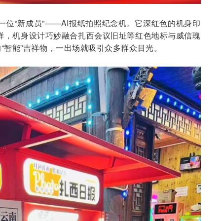
一位“新成员”——AI报纸拍照纪念机。它深红色的机身印
等字样，机身设计巧妙融合扎西会议旧址等红色地标与威信瑰
“智能”吉祥物，一出场就吸引众多群众目光。