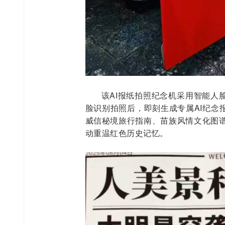
该AI报纸拍照纪念机采用智能人
脸识别拍照后，即刻生成专属AI纪念
威信秘境旅行指南、苗族风情文化图谱
动重温红色历史记忆。