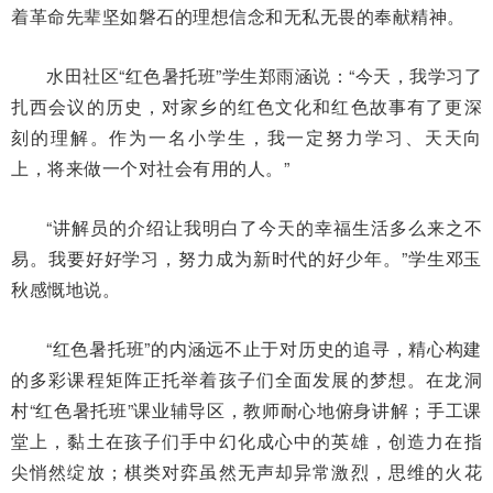
着革命先辈坚如磐石的理想信念和无私无畏的奉献精神。
水田社区“红色暑托班”学生郑雨涵说：“今天，我学习了
扎西会议的历史，对家乡的红色文化和红色故事有了更深
刻的理解。作为一名小学生，我一定努力学习、天天向
上，将来做一个对社会有用的人。”
“讲解员的介绍让我明白了今天的幸福生活多么来之不
易。我要好好学习，努力成为新时代的好少年。”学生邓玉
秋感慨地说。
“红色暑托班”的内涵远不止于对历史的追寻，精心构建
的多彩课程矩阵正托举着孩子们全面发展的梦想。在龙洞
村“红色暑托班”课业辅导区，教师耐心地俯身讲解；手工课
堂上，黏土在孩子们手中幻化成心中的英雄，创造力在指
尖悄然绽放；棋类对弈虽然无声却异常激烈，思维的火花