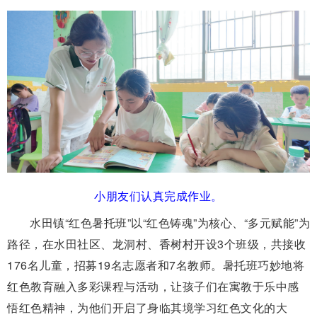
小朋友们认真完成作业。
水田镇“红色暑托班”以“红色铸魂”为核心、“多元赋能”为
路径，在水田社区、龙洞村、香树村开设3个班级，共接收
176名儿童，招募19名志愿者和7名教师。暑托班巧妙地将
红色教育融入多彩课程与活动，让孩子们在寓教于乐中感
悟红色精神，为他们开启了身临其境学习红色文化的大