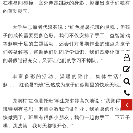
在棋盘间碰撞；室外奔跑跳跃的身影，彰显出孩子们独有
的蓬勃朝气。
大学生志愿者代浪芬说：“红色是暑托班的灵魂，但孩
子的成长需要更多色彩。我们不仅安排了手工、益智游戏
等趣味十足的主题活动，还会针对暑期作业的难点为孩子
们答疑解惑，帮助他们巩固所学知识。我们既要让孩子们
的暑假过得充实，又要让他们的学习不掉队。”
丰富多彩的活动、温暖的陪伴、集体生活的乐
趣……“红色暑托班”已然成为孩子们假期里的快乐天地。
龙洞村“红色暑托班”学生郑梦婷高兴地说：“我觉得托管
班特别有意思！老师会教我们做作业，我的暑假作业已经
快做完了。班里有很多小朋友，我们一起做手工、下五子
棋、跳皮筋，我每天都很开心。”