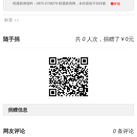
昭通新闻报料：0870-2158276 昭通新闻网，未经授权不得转载
举报
标签 >>
共
人次，捐赠了￥
0
元
随手捐
0
捐赠信息
条评论
网友评论
0