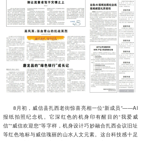
8月初，威信县扎西老街惊喜亮相一位“新成员”——AI
报纸拍照纪念机。它深红色的机身印有醒目的“我爱威
信”“威信欢迎您”等字样，机身设计巧妙融合扎西会议旧址
等红色地标与威信瑰丽的山水人文元素。这台科技感十足