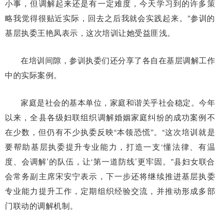
小事，但调解起来还是有一定难度，今天学习到的许多策
略我觉得很贴近实际，回去之后我就会实践起来。”参训的
基层执委王艳凤表示，这次培训让她受益匪浅。
在培训间隙，参训执委们还分享了各自在基层调解工作
中的实际案例。
家庭是社会的基本单位，家庭和谐关乎社会稳定。今年
以来，全县各级妇联组织调解婚姻家庭纠纷的成功案例不
在少数，但仍有不少执委反映“本领恐慌”。“这次培训就是
要帮助基层执委提升专业能力，打造一支‘懂法律、有温
度、会调解’的队伍，让‘第一道防线’更牢固。”县妇女联合
会常务副主席宋安宁表示，下一步还将继续推进基层执委
专业能力提升工作，定期组织经验交流，并推动形成多部
门联动的调解机制。