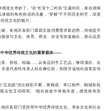
种感觉太奇妙了。”在“长安十二时辰”主题街区，来自湖南
体验到角色扮演的乐趣，“穿梭”于不同历史时空，深度
秀传统文化的魅力。
关键。各地区各部门紧跟文旅消费需求新趋势，持续提升
动旅游与文化、体育、商业、农业等加速融合，推出品质
扬中华优秀传统文化的重要载体——
花茶、剪纸、棕编……从食品到手工艺品，琳琅满目。在
，非遗代表性传承人站在摊位前，热情洋溢地向游客宣传
“五亩园”演出精彩不断，黄梅戏、单口相声、桐城歌轮
观众也互动唱和。“能在旅途中体验非遗，感觉很有意
各地区各部门坚持用中华优秀传统文化、革命文化和社会