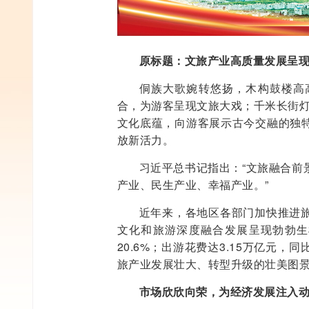
原标题：文旅产业高质量发展呈现
侗族大歌婉转悠扬，木构鼓楼高
合，为游客呈现文旅大戏；千米长街灯
文化底蕴，向游客展示古今交融的独
放新活力。
习近平总书记指出：“文旅融合前
产业、民生产业、幸福产业。”
近年来，各地区各部门加快推进
文化和旅游深度融合发展呈现勃勃生机
20.6%；出游花费达3.15万亿元，
旅产业发展壮大、转型升级的壮美图
市场欣欣向荣，为经济发展注入