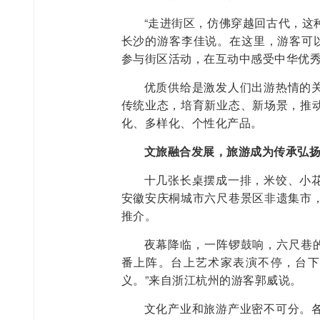
“走进街区，仿佛穿越回古代，这
长沙的游客李佳说。在这里，游客可以
参与街区活动，在互动中感受中华优
优质供给是激发人们出游热情的
传统业态，培育新业态、新场景，推
化、多样化、个性化产品。
文旅融合发展，旅游成为传承弘
十几张长桌摆成一排，米饺、小
安徽安庆桐城市六尺巷景区非遗集市
推介。
夜幕降临，一阵锣鼓响，六尺巷的
番上阵。台上艺术家表演不停，台下
义。”来自浙江杭州的游客郭威说。
文化产业和旅游产业密不可分。