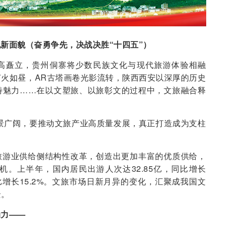
新面貌（奋勇争先，决战决胜“十四五”）
高矗立，贵州侗寨将少数民族文化与现代旅游体验相融
火如昼，AR古塔画卷光影流转，陕西西安以深厚的历史
特魅力……在以文塑旅、以旅彰文的过程中，文旅融合释
景广阔，要推动文旅产业高质量发展，真正打造成为支柱
旅游业供给侧结构性改革，创造出更加丰富的优质供给，
。上半年，国内居民出游人次达32.85亿，同比增长
同比增长15.2%。文旅市场日新月异的变化，汇聚成我国文
景。
动力——