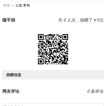
标签 >>
公益
鲁甸
共
人次，捐赠了￥
0
元
随手捐
0
捐赠信息
条评论
网友评论
0