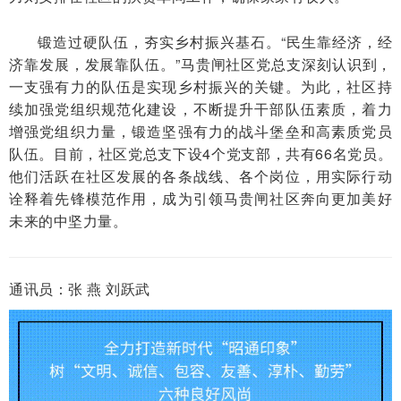
锻造过硬队伍，夯实乡村振兴基石。“民生靠经济，经
济靠发展，发展靠队伍。”马贵闸社区党总支深刻认识到，
一支强有力的队伍是实现乡村振兴的关键。为此，社区持
续加强党组织规范化建设，不断提升干部队伍素质，着力
增强党组织力量，锻造坚强有力的战斗堡垒和高素质党员
队伍。目前，社区党总支下设4个党支部，共有66名党员。
他们活跃在社区发展的各条战线、各个岗位，用实际行动
诠释着先锋模范作用，成为引领马贵闸社区奔向更加美好
未来的中坚力量。
通讯员：张 燕 刘跃武