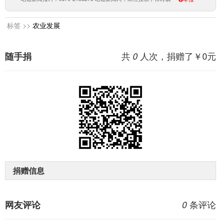
标签 >>
农业发展
共
人次，捐赠了￥
0
元
随手捐
0
捐赠信息
条评论
网友评论
0