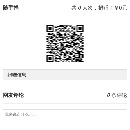
共
人次，捐赠了￥
0
元
随手捐
0
捐赠信息
条评论
网友评论
0