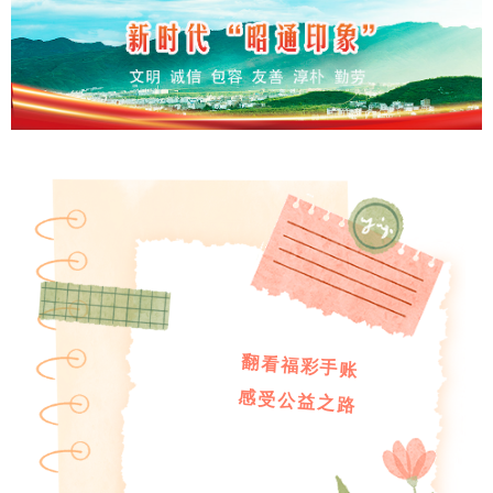
翻看福彩手账
感受公益之路