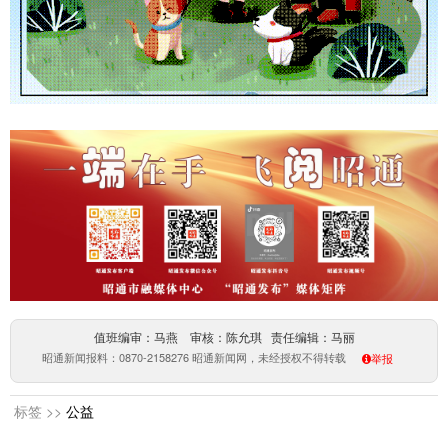
值班编审：马燕 审核：陈允琪 责任编辑：马丽
昭通新闻报料：0870-2158276 昭通新闻网，未经授权不得转载
举报
标签 >>
公益