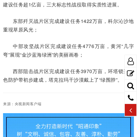
建设任务超1亿亩，三大标志性战役取得实质性进展。
东部歼灭战片区完成建设任务1422万亩，科尔沁沙地
重现草原风光；
中部攻坚战片区完成建设任务4776万亩，黄河“几字
弯”展现“金沙蓝海绿洲”的美丽画卷；
西部阻击战片区完成建设任务3970万亩，环塔锁边绿
色防护带初步建成，塔克拉玛干沙漠戴上了“绿围脖”。
来源：
央视新闻客户端