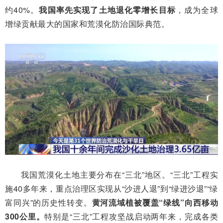
约40%。
我国率先实现了土地退化零增长目标
，成为全球
增绿贡献最大的国家和荒漠化防治国际典范。
我国荒漠化土地主要分布在“三北”地区。“三北”工程实
施40多年来，重点治理区实现从“沙进人退”到“绿进沙退”“绿
富同兴”的历史性转变。
黄河流域植被覆盖“绿线”向西移动
300公里。
特别是“三北”工程攻坚战启动两年来，完成各类