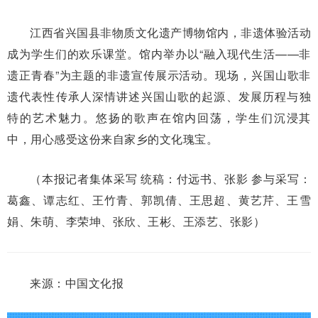
江西省兴国县非物质文化遗产博物馆内，非遗体验活动
成为学生们的欢乐课堂。馆内举办以“融入现代生活——非
遗正青春”为主题的非遗宣传展示活动。现场，兴国山歌非
遗代表性传承人深情讲述兴国山歌的起源、发展历程与独
特的艺术魅力。悠扬的歌声在馆内回荡，学生们沉浸其
中，用心感受这份来自家乡的文化瑰宝。
（本报记者集体采写 统稿：付远书、张影 参与采写：
葛鑫、谭志红、王竹青、郭凯倩、王思超、黄艺芹、王雪
娟、朱萌、李荣坤、张欣、王彬、王添艺、张影）
来源：中国文化报