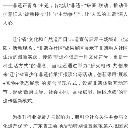
——非遗正青春”主题，各地以“非遗+”“破圈”联动，推动保
护意识从“被动接收”转向“主动参与”，让“人民的非遗”深入
人心。
辽宁省“文化和自然遗产日”非遗宣传展示主场城市（沈
阳）活动现场，“非遗在社区”成果展区展示了非遗融入社区
生活的最新实践，传递“非遗不仅是一种文化符号，更是一
种生活方式”的理念。当地还通过举办“薪火相传·共创未
来”辽宁省青少年非遗传承汇报演出等活动，创新采用“展板
+实物+活态展示”的复合呈现方式，设置非遗体验互动环
节，形成“政府主导、社会协同、高校赋能、园区承载”的非
遗传播新模式。
为提升行业凝聚力与影响力，吸引全社会关注并参与文
化遗产保护，广东省主会场活动特别设置致敬第六批国家