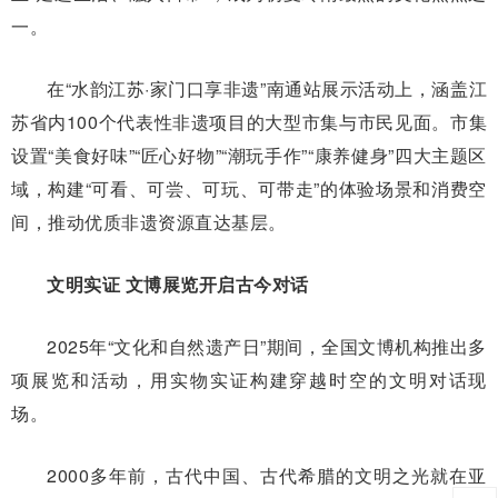
一。
在“水韵江苏·家门口享非遗”南通站展示活动上，涵盖江
苏省内100个代表性非遗项目的大型市集与市民见面。市集
设置“美食好味”“匠心好物”“潮玩手作”“康养健身”四大主题区
域，构建“可看、可尝、可玩、可带走”的体验场景和消费空
间，推动优质非遗资源直达基层。
文明实证 文博展览开启古今对话
2025年“文化和自然遗产日”期间，全国文博机构推出多
项展览和活动，用实物实证构建穿越时空的文明对话现
场。
2000多年前，古代中国、古代希腊的文明之光就在亚