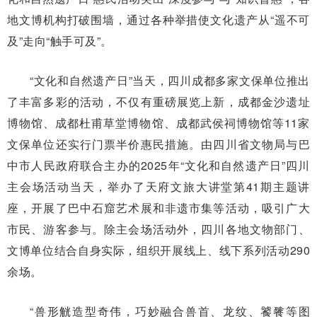
地文博机构打破围墙，通过各种举措使文化遗产从“遥不可
及”走向“触手可及”。
“文化和自然遗产日”当天，四川成都多家文保单位推出
了丰富多彩的活动，不仅有重磅展览上新，成都金沙遗址
博物馆、成都杜甫草堂博物馆、成都武侯祠博物馆等11家
文保单位还实行门票半价惠民措施。由四川省文物局与巴
中市人民政府联合主办的2025年“文化和自然遗产日”四川
主会场活动当天，举办了天府文旅大讲堂第41期主题讲
座，开展了巴中石窟艺术展和非遗市集等活动，吸引广大
市民、游客参与。除主会场活动外，四川各地文物部门、
文博单位结合自身实际，组织开展线上、线下系列活动290
余场。
“兽形觥造型奇伟，巧妙融合兽首、龙纹、饕餮等图