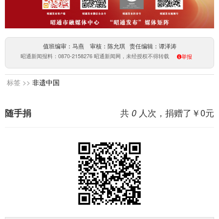
值班编审：马燕 审核：陈允琪 责任编辑：谭泽涛
昭通新闻报料：0870-2158276 昭通新闻网，未经授权不得转载
举报
标签 >>
非遗中国
共
人次，捐赠了￥
0
元
随手捐
0