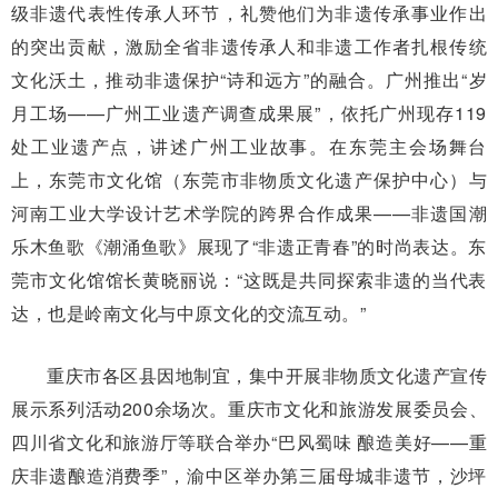
级非遗代表性传承人环节，礼赞他们为非遗传承事业作出
的突出贡献，激励全省非遗传承人和非遗工作者扎根传统
文化沃土，推动非遗保护“诗和远方”的融合。广州推出“岁
月工场——广州工业遗产调查成果展”，依托广州现存119
处工业遗产点，讲述广州工业故事。在东莞主会场舞台
上，东莞市文化馆（东莞市非物质文化遗产保护中心）与
河南工业大学设计艺术学院的跨界合作成果——非遗国潮
乐木鱼歌《潮涌鱼歌》展现了“非遗正青春”的时尚表达。东
莞市文化馆馆长黄晓丽说：“这既是共同探索非遗的当代表
达，也是岭南文化与中原文化的交流互动。”
重庆市各区县因地制宜，集中开展非物质文化遗产宣传
展示系列活动200余场次。重庆市文化和旅游发展委员会、
四川省文化和旅游厅等联合举办“巴风蜀味 酿造美好——重
庆非遗酿造消费季”，渝中区举办第三届母城非遗节，沙坪