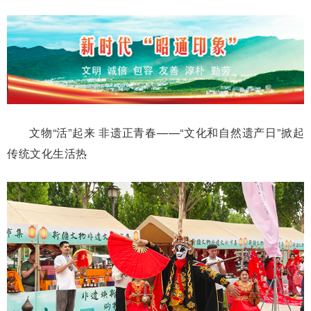
文物“活”起来 非遗正青春——
​“文化和自然遗产日”掀起
传统文化生活热