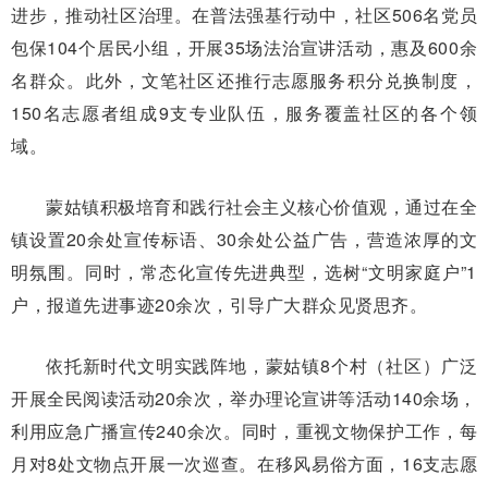
进步，推动社区治理。在普法强基行动中，社区506名党员
包保104个居民小组，开展35场法治宣讲活动，惠及600余
名群众。此外，文笔社区还推行志愿服务积分兑换制度，
150名志愿者组成9支专业队伍，服务覆盖社区的各个领
域。
蒙姑镇积极培育和践行社会主义核心价值观，通过在全
镇设置20余处宣传标语、30余处公益广告，营造浓厚的文
明氛围。同时，常态化宣传先进典型，选树“文明家庭户”1
户，报道先进事迹20余次，引导广大群众见贤思齐。
依托新时代文明实践阵地，蒙姑镇8个村（社区）广泛
开展全民阅读活动20余次，举办理论宣讲等活动140余场，
利用应急广播宣传240余次。同时，重视文物保护工作，每
月对8处文物点开展一次巡查。在移风易俗方面，16支志愿