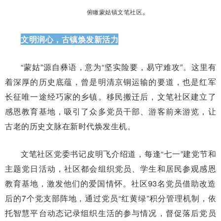
。
俯瞰蒙姑镇文笔社区
文明润心，古镇焕发新活力
“蒙姑”源自彝语，意为“坚实险要，易守难攻”。这里有
着深厚的历史底蕴，曾是明清京铜运输的要道，也是红军
长征唯一途经巧家的乡镇。移民搬迁后，文笔社区建立了
感恩教育基地，吸引了众多党员干部、游客前来游览，让
古老的历史文脉在新时代焕发生机。
文笔社区党委书记皮明飞介绍道，每逢“七一”建党节和
主题党日活动，社区都会组织党员、学生和居民参观感恩
教育基地，激发他们的爱国情怀。社区93名党员借助改造
后的7个党支部阵地，通过党员“红黄绿”积分管理机制，依
托智慧平台动态记录组织生活的参与情况，督促落后党员