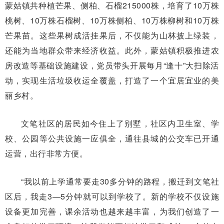
蒙姑镇共种植芒果、侧柏、石榴215000株，培育了10万株
桃树、10万株石榴树、10万株侧柏、10万株柳树和10万株
芒果苗。这些果树成活挂果后，不仅能为山林披上绿装，
还能为当地群众带来经济收益。此外，蒙姑镇积极推进农
房改造等基础设施建设，党员带头开展每月“逢十”大扫除活
动，实现生活垃圾收运全覆盖，打造了一个宜居宜业的美
丽乡村。
文笔社区的居民如今住上了别墅，社区内卫生室、学
校、公园等公共设施一应俱全，通往县城的公交车已开通
运营，出行非常方便。
“我以前上学通常要走30多分钟的路程，搬迁到文笔社
区后，我走3—5分钟就可以到学校了。新的学校不仅设施
设备更加完善，课余活动也越来越丰富，为我们创造了一