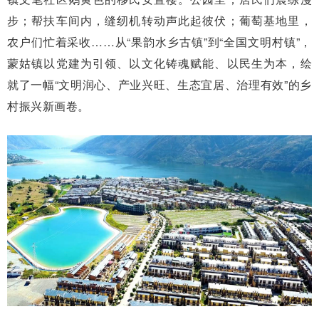
步；帮扶车间内，缝纫机转动声此起彼伏；葡萄基地里，
农户们忙着采收……从“果韵水乡古镇”到“全国文明村镇”，
蒙姑镇以党建为引领、以文化铸魂赋能、以民生为本，绘
就了一幅“文明润心、产业兴旺、生态宜居、治理有效”的乡
村振兴新画卷。