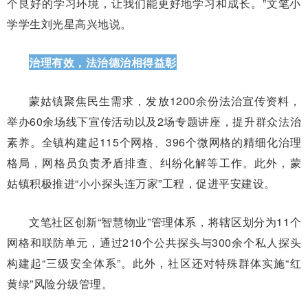
个良好的学习环境，让我们能更好地学习和成长。”文笔小
学学生刘光星高兴地说。
治理有效，法治德治相得益彰
蒙姑镇聚焦民生需求，发放1200余份法治宣传资料，
举办60余场线下宣传活动以及2场专题讲座，提升群众法治
素养。全镇构建起115个网格、396个微网格的精细化治理
格局，网格员负责矛盾排查、纠纷化解等工作。此外，蒙
姑镇积极推进“小小探头连万家”工程，促进平安建设。
文笔社区创新“智慧物业”管理体系，将辖区划分为11个
网格和联防单元，通过210个公共探头与300余个私人探头
构建起“三级安全体系”。此外，社区还对特殊群体实施“红
黄绿”风险分级管理。