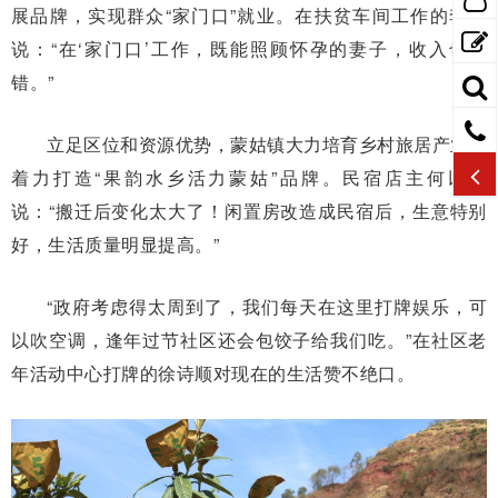
展品牌，实现群众“家门口”就业。在扶贫车间工作的李飞
说：“在‘家门口’工作，既能照顾怀孕的妻子，收入也不
错。”
立足区位和资源优势，蒙姑镇大力培育乡村旅居产业，
着力打造“果韵水乡活力蒙姑”品牌。民宿店主何以兴
说：“搬迁后变化太大了！闲置房改造成民宿后，生意特别
好，生活质量明显提高。”
“政府考虑得太周到了，我们每天在这里打牌娱乐，可
以吹空调，逢年过节社区还会包饺子给我们吃。”在社区老
年活动中心打牌的徐诗顺对现在的生活赞不绝口。