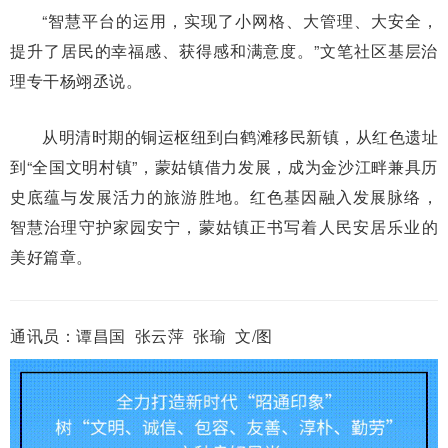
“智慧平台的运用，实现了小网格、大管理、大安全，
提升了居民的幸福感、获得感和满意度。”文笔社区基层治
理专干杨翊丞说。
从明清时期的铜运枢纽到白鹤滩移民新镇，从红色遗址
到“全国文明村镇”，蒙姑镇借力发展，成为金沙江畔兼具历
史底蕴与发展活力的旅游胜地。红色基因融入发展脉络，
智慧治理守护家园安宁，蒙姑镇正书写着人民安居乐业的
美好篇章。
通讯员：谭昌国 张云萍 张瑜 文/图