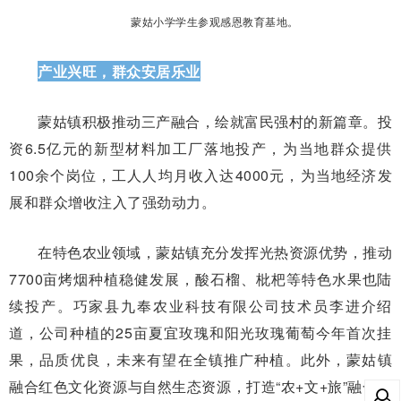
蒙姑小学学生参观感恩教育基地。
产业兴旺，群众安居乐业
蒙姑镇积极推动三产融合，绘就富民强村的新篇章。投
资6.5亿元的新型材料加工厂落地投产，为当地群众提供
100余个岗位，工人人均月收入达4000元，为当地经济发
展和群众增收注入了强劲动力。
在特色农业领域，蒙姑镇充分发挥光热资源优势，推动
7700亩烤烟种植稳健发展，酸石榴、枇杷等特色水果也陆
续投产。巧家县九奉农业科技有限公司技术员李进介绍
道，公司种植的25亩夏宜玫瑰和阳光玫瑰葡萄今年首次挂
果，品质优良，未来有望在全镇推广种植。此外，蒙姑镇
融合红色文化资源与自然生态资源，打造“农+文+旅”融合发