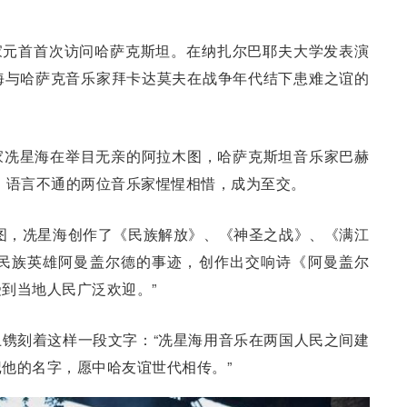
国家元首首次访问哈萨克斯坦。在纳扎尔巴耶夫大学发表演
海与哈萨克音乐家拜卡达莫夫在战争年代结下患难之谊的
家冼星海在举目无亲的阿拉木图，哈萨克斯坦音乐家巴赫
。语言不通的两位音乐家惺惺相惜，成为至交。
图，冼星海创作了《民族解放》、《神圣之战》、《满江
民族英雄阿曼盖尔德的事迹，创作出交响诗《阿曼盖尔
到当地人民广泛欢迎。”
镌刻着这样一段文字：“冼星海用音乐在两国人民之间建
他的名字，愿中哈友谊世代相传。”