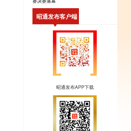
赛决赛落幕
昭通发布客户端
昭通发布APP下载