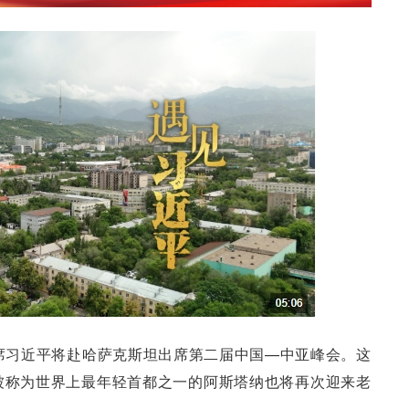
家主席习近平将赴哈萨克斯坦出席第二届中国—中亚峰会。这
被称为世界上最年轻首都之一的阿斯塔纳也将再次迎来老