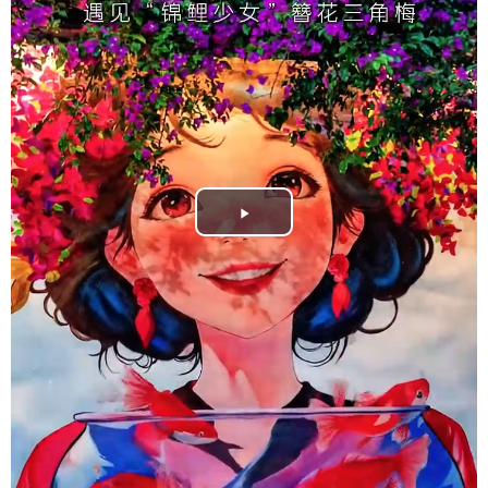
Play
Video