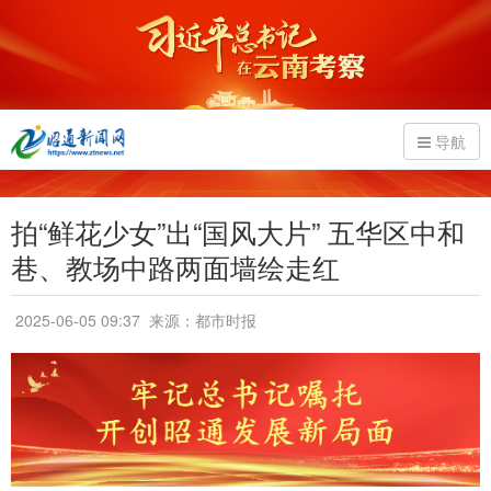
导航
拍“鲜花少女”出“国风大片” 五华区中和
巷、教场中路两面墙绘走红
2025-06-05 09:37
来源：都市时报