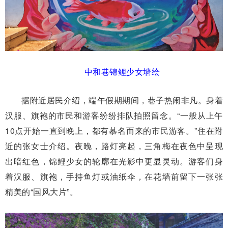
中和巷锦鲤少女墙绘
据附近居民介绍，端午假期期间，巷子热闹非凡。身着
汉服、旗袍的市民和游客纷纷排队拍照留念。“一般从上午
10点开始一直到晚上，都有慕名而来的市民游客。”住在附
近的张女士介绍。夜晚，路灯亮起，三角梅在夜色中呈现
出暗红色，锦鲤少女的轮廓在光影中更显灵动。游客们身
着汉服、旗袍，手持鱼灯或油纸伞，在花墙前留下一张张
精美的“国风大片”。