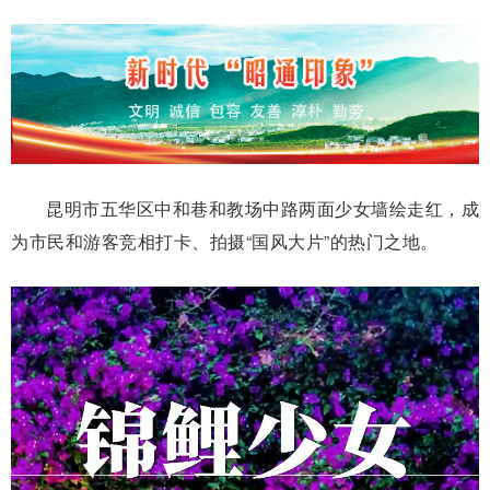
昆明市五华区中和巷和教场中路两面少女墙绘走红，成
为市民和游客竞相打卡、拍摄“国风大片”的热门之地。