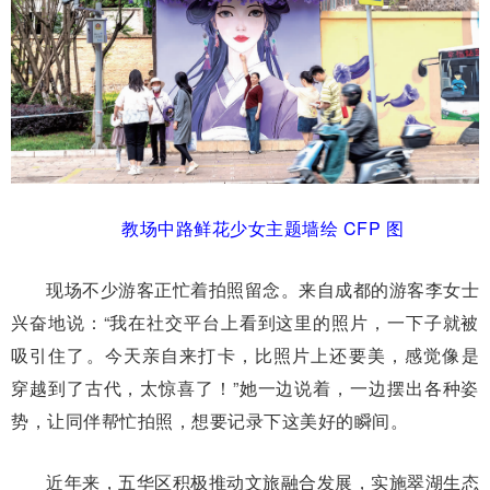
教场中路鲜花少女主题墙绘 CFP 图
现场不少游客正忙着拍照留念。来自成都的游客李女士
兴奋地说：“我在社交平台上看到这里的照片，一下子就被
吸引住了。今天亲自来打卡，比照片上还要美，感觉像是
穿越到了古代，太惊喜了！”她一边说着，一边摆出各种姿
势，让同伴帮忙拍照，想要记录下这美好的瞬间。
近年来，五华区积极推动文旅融合发展，实施翠湖生态