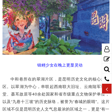
锦鲤少女在晚上更显灵动
中和巷所在的翠湖片区，是昆明历史文化的核心承载
区。以翠湖为中心，串联起西南联大旧址、云南陆军讲武
堂、聂耳故居等40余处国家和省市级重点文物保护单位，
以及“九巷十三坡”的历史脉络，被誉为“春城的眼睛”。这片
区域不仅是昆明历史人文气息最浓的区域之一，更是“有一