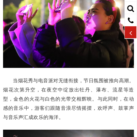
当烟花秀与电音派对无缝衔接，节日氛围被推向高潮。
烟花次第升空，在夜空中绽放出牡丹、瀑布、流星等造
型，金色的火花与白色的光带交相辉映。与此同时，在动
感的音乐中，游客们跟随音浪尽情摇摆，欢呼声、鼓掌声
与音乐声汇成欢乐的海洋。