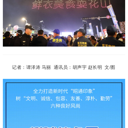
记者：谭泽涛 马丽 通讯员：胡声宇 赵长明 文/图