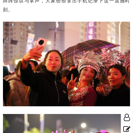
阵阵惊叹与掌声，大家纷纷拿出手机记录下这一震撼时
刻。