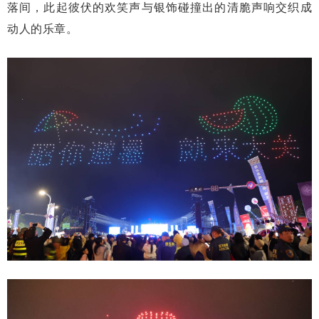
落间，此起彼伏的欢笑声与银饰碰撞出的清脆声响交织成
动人的乐章。