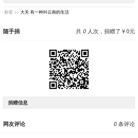
标签 >>
大关
有一种叫云南的生活
共
人次，捐赠了￥
0
元
随手捐
0
捐赠信息
条评论
网友评论
0