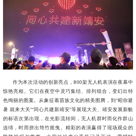
作为本次活动的创新亮点，800架无人机表演在夜幕中
惊艳亮相。它们在夜空中灵巧集结、排列组合，变幻出特
色绚丽的图案。从象征着苗族文化的精美图腾，到“昭你避
暑 就来大关”“同心共建新靖安”等展现大关、靖安发展新貌
的标语次第出现，在光影流转间，无人机群时而化作群山
连绵，时而拼出筇竹摇曳。精彩的表演赢得了现场观众的