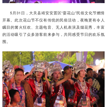
5月31日，大关县靖安安置区“耍花山”民俗文化节燃情
开幕。此次花山节不仅有传统的民俗活动，夜晚更有令人
瞩目的篝火狂欢、主题电音、无人机表演及烟花秀，丰富
的活动吸引了众多游客前来参与，共同感受节日的欢乐氛
围。