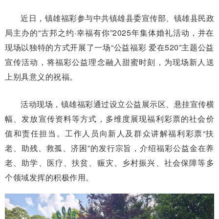
近日，镇雄福彩参与中共镇雄县委宣传部、镇雄县民政
局主办的“古邦之约·幸福有你”2025年集体婚礼活动，并在
现场以独特的方式开展了一场“公益福彩 爱在520”主题公益
宣传活动，将福彩公益理念融入甜蜜时刻，为现场新人送
上别具意义的祝福。
活动现场，镇雄福彩通过设立公益展示区、悬挂宣传横
幅、发放宣传资料等方式，多维度展现福利彩票的社会价
值和责任担当。工作人员向新人及群众讲解福利彩票“扶
老、助残、救孤、济困”的发行宗旨，介绍福彩公益金在养
老、助学、医疗、扶贫、赈灾、乡村振兴、社会保障等多
个领域发挥的积极作用。