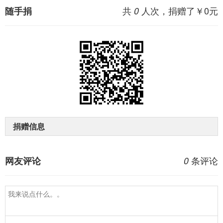
共
人次，捐赠了￥
0
元
随手捐
0
捐赠信息
条评论
网友评论
0