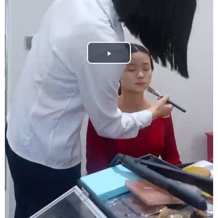
Play
Video