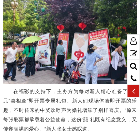
在福彩的支持下，主办方为每对新人精心准备了100
元“喜相逢”即开票专属礼包。新人们现场体验即开票的乐
趣，不时传来的中奖欢呼声为婚礼增添了别样喜庆。“原来
每张彩票都承载着公益使命，这份‘囍’礼既有纪念意义，又
传递满满的爱心。”新人张女士感叹道。