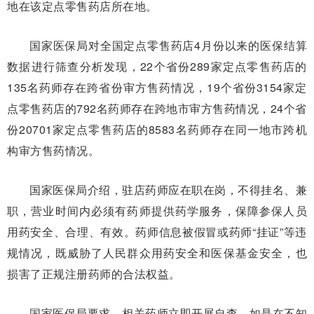
地在该定点零售药店所在地。
国家医保局对全国定点零售药店4月份以来的医保结算
数据进行筛查分析发现，22个省份289家定点零售药店的
135名药师存在跨省份审方售药情况，19个省份3154家定
点零售药店的792名药师存在跨地市审方售药情况，24个省
份20701家定点零售药店的8583名药师存在同一地市跨机
构审方售药情况。
国家医保局介绍，驻店药师应在职在岗，不得挂名、兼
职，营业时间内必须有药师提供药学服务，保障参保人员
用药安全、合理、有效。药师信息被假冒或药师“挂证”等违
规情况，既威胁了人民群众用药安全和医保基金安全，也
损害了正规注册药师的合法权益。
国家医保局要求，相关药师立即开展自查，如是在不知