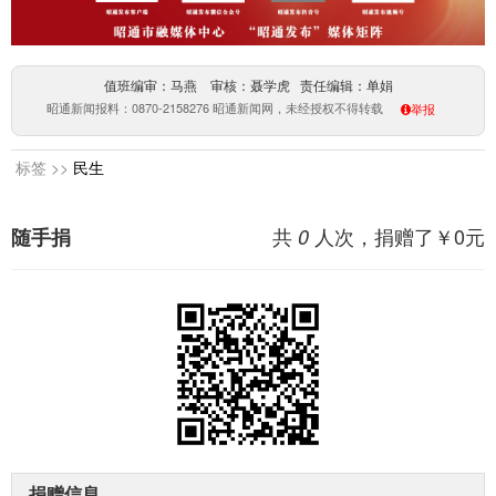
值班编审：马燕 审核：聂学虎 责任编辑：单娟
昭通新闻报料：0870-2158276 昭通新闻网，未经授权不得转载
举报
标签 >>
民生
共
人次，捐赠了￥
0
元
随手捐
0
捐赠信息